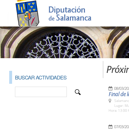
Próxi
BUSCAR ACTIVIDADES
08/03/20
Final de 
Salamanc
Lugar: Mu
Hora: 13:00 
07/03/20