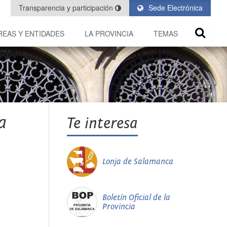
Transparencia y participación
Sede Electrónica
REAS Y ENTIDADES
LA PROVINCIA
TEMAS
a
Te interesa
Lonja de Salamanca
Boletín Oficial de la
Provincia