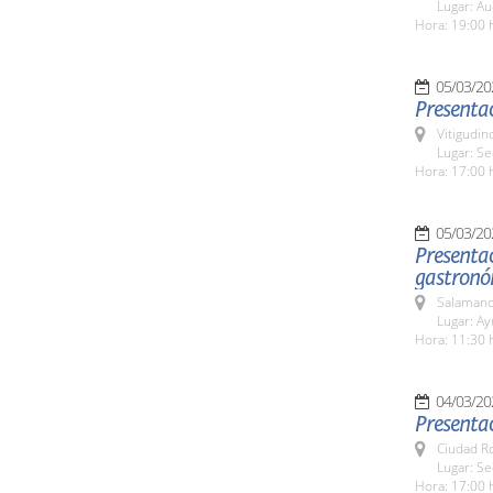
Lugar: Au
Hora: 19:00 
05/03/20
Presenta
Vitigudin
Lugar: S
Hora: 17:00 
05/03/20
Presentac
gastronó
Salamanc
Lugar: A
Hora: 11:30 
04/03/20
Presenta
Ciudad R
Lugar: S
Hora: 17:00 