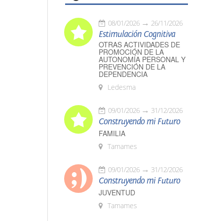
08/01/2026
26/11/2026
Estimulación Cognitiva
OTRAS ACTIVIDADES DE
PROMOCIÓN DE LA
AUTONOMÍA PERSONAL Y
PREVENCIÓN DE LA
DEPENDENCIA
Ledesma
09/01/2026
31/12/2026
Construyendo mi Futuro
FAMILIA
Tamames
09/01/2026
31/12/2026
Construyendo mi Futuro
JUVENTUD
Tamames