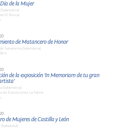
 Día de la Mujer
(Salamanca)
tel El Roncal
h.
20
iento de Matancero de Honor
de Salvatierra (Salamanca)
00 h.
20
ión de la exposición 'In Memoriam de tu gran
rtista'
a (Salamanca)
la de Exposiciones La Salina
h.
20
ro de Mujeres de Castilla y León
 (Valladolid)