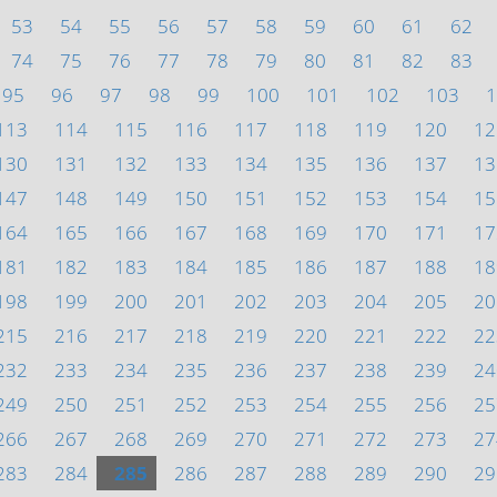
53
54
55
56
57
58
59
60
61
62
74
75
76
77
78
79
80
81
82
83
95
96
97
98
99
100
101
102
103
1
113
114
115
116
117
118
119
120
12
130
131
132
133
134
135
136
137
13
147
148
149
150
151
152
153
154
15
164
165
166
167
168
169
170
171
17
181
182
183
184
185
186
187
188
18
198
199
200
201
202
203
204
205
20
215
216
217
218
219
220
221
222
22
232
233
234
235
236
237
238
239
24
249
250
251
252
253
254
255
256
25
266
267
268
269
270
271
272
273
27
283
284
285
286
287
288
289
290
29