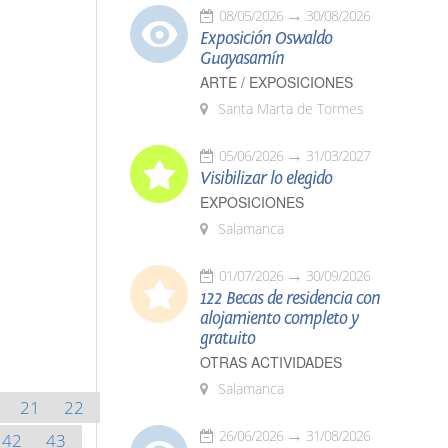
08/05/2026
30/08/2026
Exposición Oswaldo
Guayasamín
ARTE / EXPOSICIONES
Santa Marta de Tormes
05/06/2026
31/03/2027
Visibilizar lo elegido
EXPOSICIONES
Salamanca
01/07/2026
30/09/2026
122 Becas de residencia con
alojamiento completo y
gratuito
OTRAS ACTIVIDADES
Salamanca
21
22
26/06/2026
31/08/2026
42
43