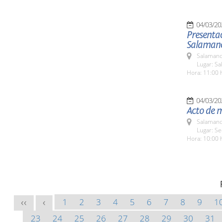
04/03/20
Presentac
Salaman
Salamanc
Lugar: Sa
Hora: 11:00 
04/03/20
Acto de 
Salamanc
Lugar: S
Hora: 10:00 
1
2
3
4
5
6
7
8
9
1
<<
<
23
24
25
26
27
28
29
30
31