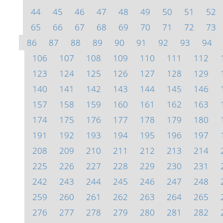
44
45
46
47
48
49
50
51
52
65
66
67
68
69
70
71
72
73
86
87
88
89
90
91
92
93
94
106
107
108
109
110
111
112
123
124
125
126
127
128
129
140
141
142
143
144
145
146
157
158
159
160
161
162
163
174
175
176
177
178
179
180
191
192
193
194
195
196
197
208
209
210
211
212
213
214
225
226
227
228
229
230
231
242
243
244
245
246
247
248
259
260
261
262
263
264
265
276
277
278
279
280
281
282