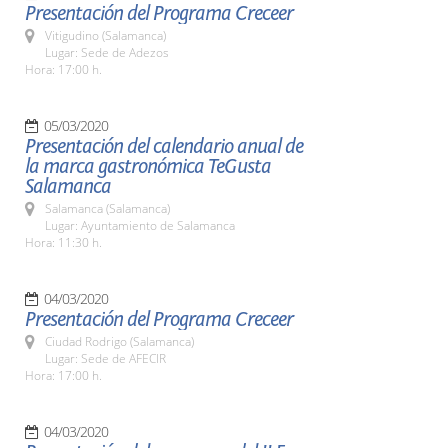
Presentación del Programa Creceer
Vitigudino (Salamanca)
Lugar: Sede de Adezos
Hora: 17:00 h.
05/03/2020
Presentación del calendario anual de
la marca gastronómica TeGusta
Salamanca
Salamanca (Salamanca)
Lugar: Ayuntamiento de Salamanca
Hora: 11:30 h.
04/03/2020
Presentación del Programa Creceer
Ciudad Rodrigo (Salamanca)
Lugar: Sede de AFECIR
Hora: 17:00 h.
04/03/2020