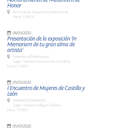
Honor
Berrocal de Salvatierra (Salamanca)
Hora: 12:00 h.
06/03/2020
Presentación de la exposición 'In
Memoriam de tu gran alma de
artista'
Salamanca (Salamanca)
Lugar: Sala de Exposiciones La Salina
Hora: 11:00 h.
05/03/2020
I Encuentro de Mujeres de Castilla y
León
Valladolid (Valladolid)
Lugar: Auditorio Miguel Delibes
Hora: 19:00 h.
05/03/2020