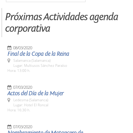
Próximas Actividades agenda
corporativa
08/03/2020
Final de la Copa de la Reina
Salamanca (Salamanca)
Lugar: Multiusos Sánchez Paraíso
Hora: 13:00 h.
07/03/2020
Actos del Día de la Mujer
Ledesma (Salamanca)
Lugar: Hotel El Roncal
Hora: 16:30 h.
07/03/2020
Nombramiento de Matancero de