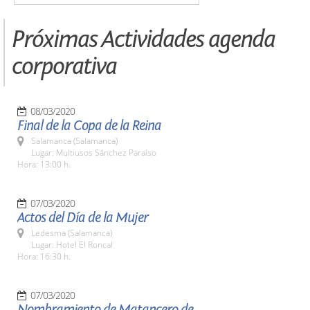
Próximas Actividades agenda
corporativa
08/03/2020
Final de la Copa de la Reina
Salamanca (Salamanca)
Lugar: Multiusos Sánchez Paraíso
Hora: 13:00 h.
07/03/2020
Actos del Día de la Mujer
Ledesma (Salamanca)
Lugar: Hotel El Roncal
Hora: 16:30 h.
07/03/2020
Nombramiento de Matancero de