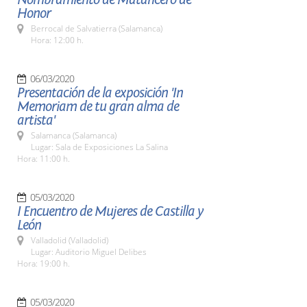
Honor
Berrocal de Salvatierra (Salamanca)
Hora: 12:00 h.
06/03/2020
Presentación de la exposición 'In
Memoriam de tu gran alma de
artista'
Salamanca (Salamanca)
Lugar: Sala de Exposiciones La Salina
Hora: 11:00 h.
05/03/2020
I Encuentro de Mujeres de Castilla y
León
Valladolid (Valladolid)
Lugar: Auditorio Miguel Delibes
Hora: 19:00 h.
05/03/2020