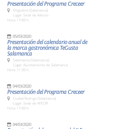
Presentación del Programa Creceer
Vitigudino (Salamanca)
Lugar: Sede de Adezos
Hora: 17:00 h.
05/03/2020
Presentación del calendario anual de
la marca gastronómica TeGusta
Salamanca
Salamanca (Salamanca)
Lugar: Ayuntamiento de Salamanca
Hora: 11:30 h.
04/03/2020
Presentación del Programa Creceer
Ciudad Rodrigo (Salamanca)
Lugar: Sede de AFECIR
Hora: 17:00 h.
04/03/2020