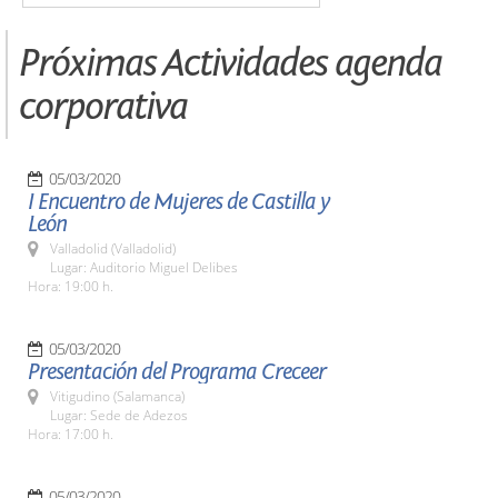
Próximas Actividades agenda
corporativa
05/03/2020
I Encuentro de Mujeres de Castilla y
León
Valladolid (Valladolid)
Lugar: Auditorio Miguel Delibes
Hora: 19:00 h.
05/03/2020
Presentación del Programa Creceer
Vitigudino (Salamanca)
Lugar: Sede de Adezos
Hora: 17:00 h.
05/03/2020