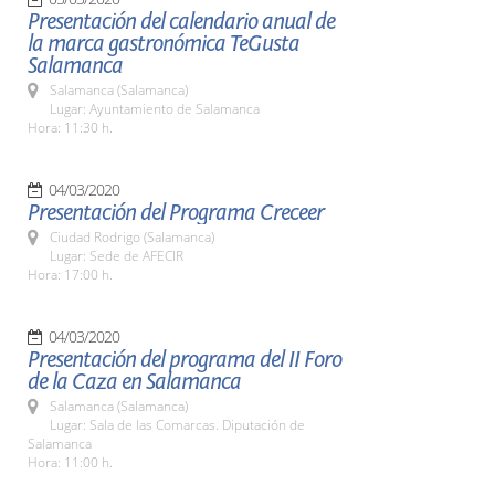
Presentación del calendario anual de
la marca gastronómica TeGusta
Salamanca
Salamanca (Salamanca)
Lugar: Ayuntamiento de Salamanca
Hora: 11:30 h.
04/03/2020
Presentación del Programa Creceer
Ciudad Rodrigo (Salamanca)
Lugar: Sede de AFECIR
Hora: 17:00 h.
04/03/2020
Presentación del programa del II Foro
de la Caza en Salamanca
Salamanca (Salamanca)
Lugar: Sala de las Comarcas. Diputación de
Salamanca
Hora: 11:00 h.