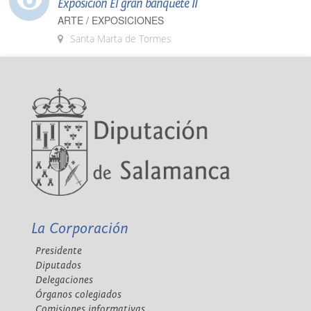
Exposición El gran banquete II
ARTE / EXPOSICIONES
Santa Marta de Tormes
La Corporación
Presidente
Diputados
Delegaciones
Órganos colegiados
Comisiones informativas