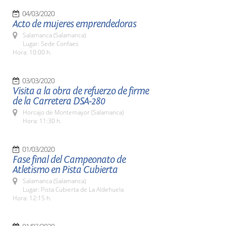
04/03/2020
Acto de mujeres emprendedoras
Salamanca (Salamanca)
Lugar: Sede Confaes
Hora: 10:00 h.
03/03/2020
Visita a la obra de refuerzo de firme
de la Carretera DSA-280
Horcajo de Montemayor (Salamanca)
Hora: 11:30 h.
01/03/2020
Fase final del Campeonato de
Atletismo en Pista Cubierta
Salamanca (Salamanca)
Lugar: Pista Cubierta de La Aldehuela
Hora: 12:15 h.