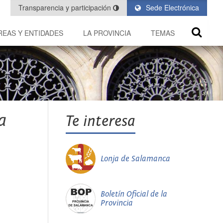
Transparencia y participación
Sede Electrónica
REAS Y ENTIDADES
LA PROVINCIA
TEMAS
a
Te interesa
Lonja de Salamanca
Boletín Oficial de la
Provincia