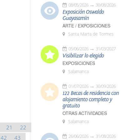
08/05/2026
30/08/2026
Exposición Oswaldo
Guayasamín
ARTE / EXPOSICIONES
Santa Marta de Tormes
05/06/2026
31/03/2027
Visibilizar lo elegido
EXPOSICIONES
Salamanca
01/07/2026
30/09/2026
122 Becas de residencia con
alojamiento completo y
gratuito
OTRAS ACTIVIDADES
Salamanca
21
22
26/06/2026
31/08/2026
42
43