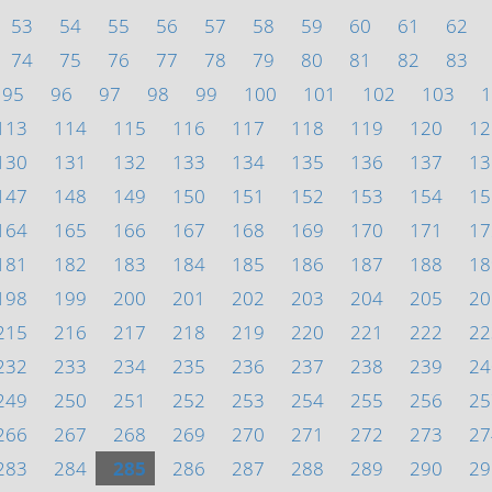
53
54
55
56
57
58
59
60
61
62
74
75
76
77
78
79
80
81
82
83
95
96
97
98
99
100
101
102
103
1
113
114
115
116
117
118
119
120
12
130
131
132
133
134
135
136
137
13
147
148
149
150
151
152
153
154
15
164
165
166
167
168
169
170
171
17
181
182
183
184
185
186
187
188
18
198
199
200
201
202
203
204
205
20
215
216
217
218
219
220
221
222
22
232
233
234
235
236
237
238
239
24
249
250
251
252
253
254
255
256
25
266
267
268
269
270
271
272
273
27
283
284
285
286
287
288
289
290
29