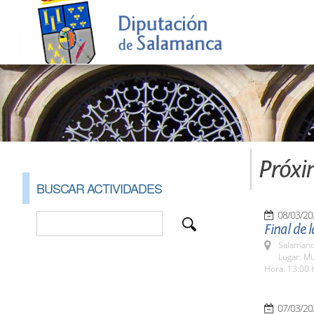
Próxi
BUSCAR ACTIVIDADES
08/03/20
Final de 
Salamanc
Lugar: Mu
Hora: 13:00 
07/03/20