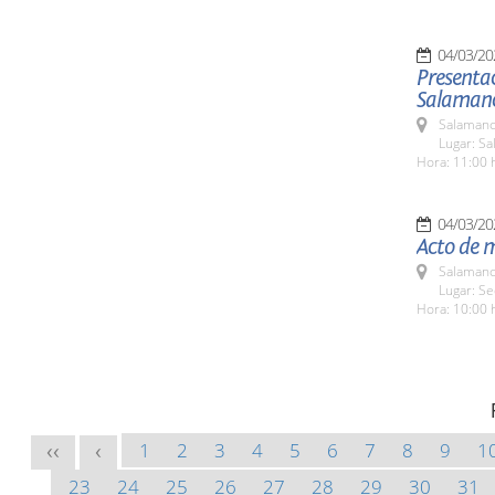
04/03/20
Presentac
Salaman
Salamanc
Lugar: Sa
Hora: 11:00 
04/03/20
Acto de 
Salamanc
Lugar: S
Hora: 10:00 
1
2
3
4
5
6
7
8
9
1
<<
<
23
24
25
26
27
28
29
30
31