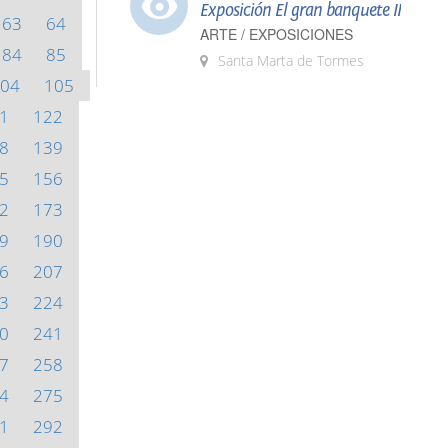
Exposición El gran banquete II
63
64
ARTE / EXPOSICIONES
84
85
Santa Marta de Tormes
04
105
1
122
8
139
5
156
2
173
9
190
6
207
3
224
0
241
7
258
4
275
1
292