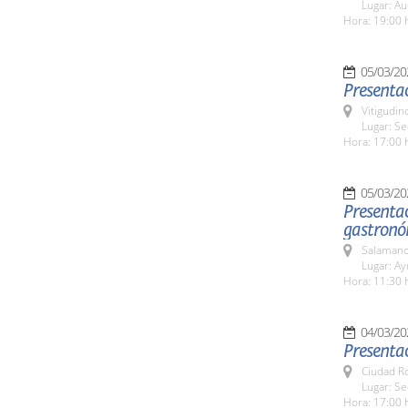
Lugar: Au
Hora: 19:00 
05/03/20
Presenta
Vitigudin
Lugar: S
Hora: 17:00 
05/03/20
Presentac
gastronó
Salamanc
Lugar: A
Hora: 11:30 
04/03/20
Presenta
Ciudad R
Lugar: S
Hora: 17:00 