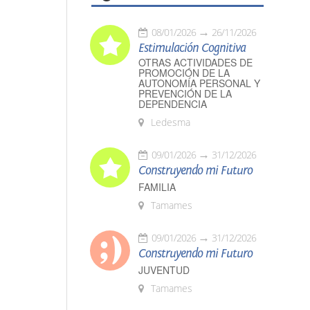
08/01/2026
26/11/2026
Estimulación Cognitiva
OTRAS ACTIVIDADES DE
PROMOCIÓN DE LA
AUTONOMÍA PERSONAL Y
PREVENCIÓN DE LA
DEPENDENCIA
Ledesma
09/01/2026
31/12/2026
Construyendo mi Futuro
FAMILIA
Tamames
09/01/2026
31/12/2026
Construyendo mi Futuro
JUVENTUD
Tamames