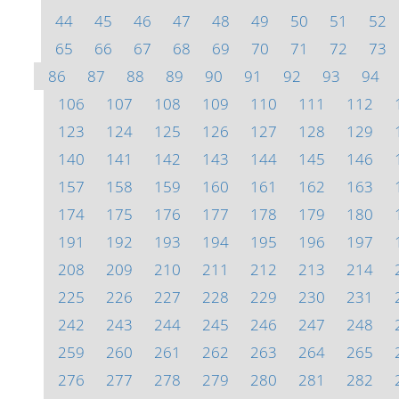
44
45
46
47
48
49
50
51
52
65
66
67
68
69
70
71
72
73
86
87
88
89
90
91
92
93
94
106
107
108
109
110
111
112
123
124
125
126
127
128
129
140
141
142
143
144
145
146
157
158
159
160
161
162
163
174
175
176
177
178
179
180
191
192
193
194
195
196
197
208
209
210
211
212
213
214
225
226
227
228
229
230
231
242
243
244
245
246
247
248
259
260
261
262
263
264
265
276
277
278
279
280
281
282