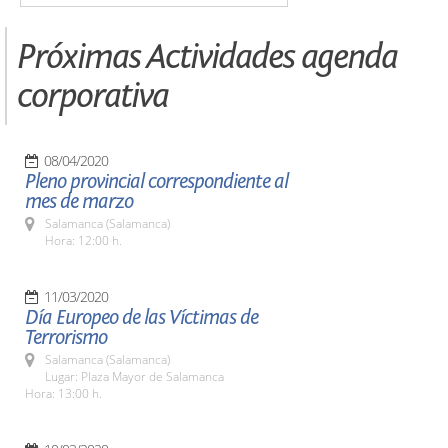
Próximas Actividades agenda
corporativa
08/04/2020
Pleno provincial correspondiente al
mes de marzo
Salamanca (Salamanca)
Hora: 12:00 h.
11/03/2020
Día Europeo de las Víctimas de
Terrorismo
Salamanca (Salamanca)
Lugar: Plaza Mayor de Salamanca
Hora: 13:00 h.