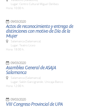
Lugar: Centro Cultural Miguel Delibes
Hora: 10:00 h.
09/03/2020
Actos de reconocimiento y entrega de
distinciones con motivo de Día de la
Mujer
Salamanca (Salamanca)
Lugar: Teatro Liceo
Hora: 18:00 h.
09/03/2020
Asamblea General de ASAJA
Salamanca
Salamanca (Salamanca)
Lugar: Salón Garcigrande. Unicaja Banco
Hora: 12:00 h.
09/03/2020
VIII Congreso Provincial de UPA