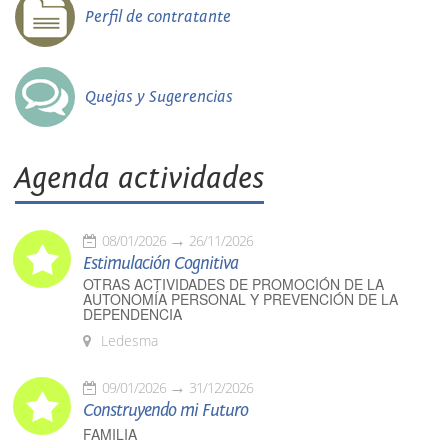
Perfil de contratante
Quejas y Sugerencias
Agenda actividades
08/01/2026
26/11/2026
Estimulación Cognitiva
OTRAS ACTIVIDADES DE PROMOCIÓN DE LA
AUTONOMÍA PERSONAL Y PREVENCIÓN DE LA
DEPENDENCIA
Ledesma
09/01/2026
31/12/2026
Construyendo mi Futuro
FAMILIA