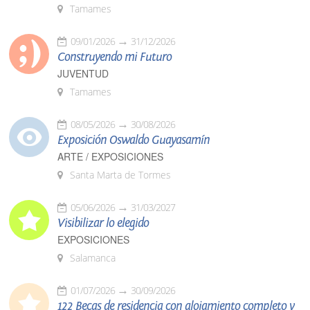
Tamames
09/01/2026
31/12/2026
Construyendo mi Futuro
JUVENTUD
Tamames
08/05/2026
30/08/2026
Exposición Oswaldo Guayasamín
ARTE / EXPOSICIONES
Santa Marta de Tormes
05/06/2026
31/03/2027
Visibilizar lo elegido
EXPOSICIONES
Salamanca
01/07/2026
30/09/2026
122 Becas de residencia con alojamiento completo y