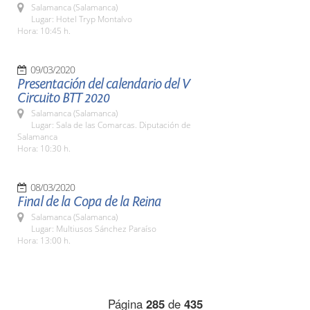
Salamanca (Salamanca)
Lugar: Hotel Tryp Montalvo
Hora: 10:45 h.
09/03/2020
Presentación del calendario del V
Circuito BTT 2020
Salamanca (Salamanca)
Lugar: Sala de las Comarcas. Diputación de
Salamanca
Hora: 10:30 h.
08/03/2020
Final de la Copa de la Reina
Salamanca (Salamanca)
Lugar: Multiusos Sánchez Paraíso
Hora: 13:00 h.
Página
285
de
435