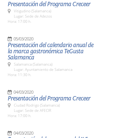
Presentación del Programa Creceer
Vitigudino (Salamanca)
Lugar: Sede de Adezos
Hora: 17:00 h.
05/03/2020
Presentación del calendario anual de
la marca gastronómica TeGusta
Salamanca
Salamanca (Salamanca)
Lugar: Ayuntamiento de Salamanca
Hora: 11:30 h.
04/03/2020
Presentación del Programa Creceer
Ciudad Rodrigo (Salamanca)
Lugar: Sede de AFECIR
Hora: 17:00 h.
04/03/2020