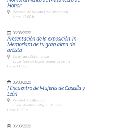
Honor
Berrocal de Salvatierra (Salamanca)
Hora: 12:00 h.
06/03/2020
Presentación de la exposición 'In
Memoriam de tu gran alma de
artista'
Salamanca (Salamanca)
Lugar: Sala de Exposiciones La Salina
Hora: 11:00 h.
05/03/2020
I Encuentro de Mujeres de Castilla y
León
Valladolid (Valladolid)
Lugar: Auditorio Miguel Delibes
Hora: 19:00 h.
05/03/2020