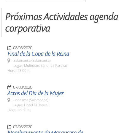
Próximas Actividades agenda
corporativa
08/03/2020
Final de la Copa de la Reina
Salamanca (Salamanca)
Lugar: Multiusos Sánchez Paraíso
Hora: 13:00 h.
07/03/2020
Actos del Día de la Mujer
Ledesma (Salamanca)
Lugar: Hotel El Roncal
Hora: 16:30 h.
07/03/2020
Nombramiento de Matancero de