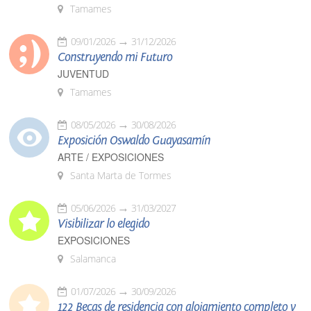
Tamames
09/01/2026
31/12/2026
Construyendo mi Futuro
JUVENTUD
Tamames
08/05/2026
30/08/2026
Exposición Oswaldo Guayasamín
ARTE / EXPOSICIONES
Santa Marta de Tormes
05/06/2026
31/03/2027
Visibilizar lo elegido
EXPOSICIONES
Salamanca
01/07/2026
30/09/2026
122 Becas de residencia con alojamiento completo y