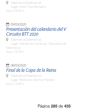
Salamanca (Salamanca)
Lugar: Hotel Tryp Montalvo
Hora: 10:45 h.
09/03/2020
Presentación del calendario del V
Circuito BTT 2020
Salamanca (Salamanca)
Lugar: Sala de las Comarcas. Diputación de
Salamanca
Hora: 10:30 h.
08/03/2020
Final de la Copa de la Reina
Salamanca (Salamanca)
Lugar: Multiusos Sánchez Paraíso
Hora: 13:00 h.
Página
285
de
435