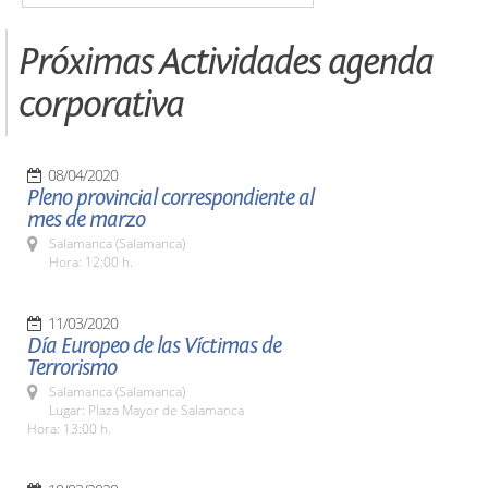
Próximas Actividades agenda
corporativa
08/04/2020
Pleno provincial correspondiente al
mes de marzo
Salamanca (Salamanca)
Hora: 12:00 h.
11/03/2020
Día Europeo de las Víctimas de
Terrorismo
Salamanca (Salamanca)
Lugar: Plaza Mayor de Salamanca
Hora: 13:00 h.