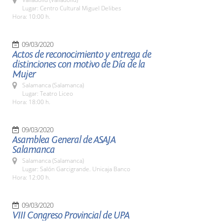
Lugar: Centro Cultural Miguel Delibes
Hora: 10:00 h.
09/03/2020
Actos de reconocimiento y entrega de
distinciones con motivo de Día de la
Mujer
Salamanca (Salamanca)
Lugar: Teatro Liceo
Hora: 18:00 h.
09/03/2020
Asamblea General de ASAJA
Salamanca
Salamanca (Salamanca)
Lugar: Salón Garcigrande. Unicaja Banco
Hora: 12:00 h.
09/03/2020
VIII Congreso Provincial de UPA