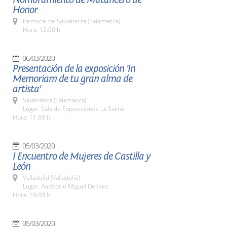
Honor
Berrocal de Salvatierra (Salamanca)
Hora: 12:00 h.
06/03/2020
Presentación de la exposición 'In
Memoriam de tu gran alma de
artista'
Salamanca (Salamanca)
Lugar: Sala de Exposiciones La Salina
Hora: 11:00 h.
05/03/2020
I Encuentro de Mujeres de Castilla y
León
Valladolid (Valladolid)
Lugar: Auditorio Miguel Delibes
Hora: 19:00 h.
05/03/2020