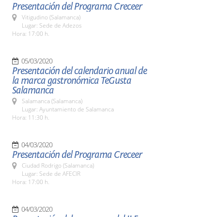
Presentación del Programa Creceer
Vitigudino (Salamanca)
Lugar: Sede de Adezos
Hora: 17:00 h.
05/03/2020
Presentación del calendario anual de
la marca gastronómica TeGusta
Salamanca
Salamanca (Salamanca)
Lugar: Ayuntamiento de Salamanca
Hora: 11:30 h.
04/03/2020
Presentación del Programa Creceer
Ciudad Rodrigo (Salamanca)
Lugar: Sede de AFECIR
Hora: 17:00 h.
04/03/2020