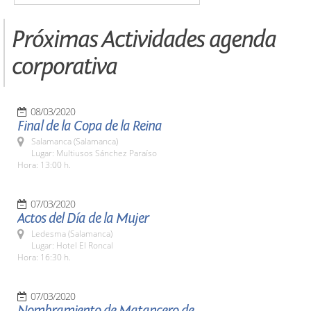
Próximas Actividades agenda
corporativa
08/03/2020
Final de la Copa de la Reina
Salamanca (Salamanca)
Lugar: Multiusos Sánchez Paraíso
Hora: 13:00 h.
07/03/2020
Actos del Día de la Mujer
Ledesma (Salamanca)
Lugar: Hotel El Roncal
Hora: 16:30 h.
07/03/2020
Nombramiento de Matancero de