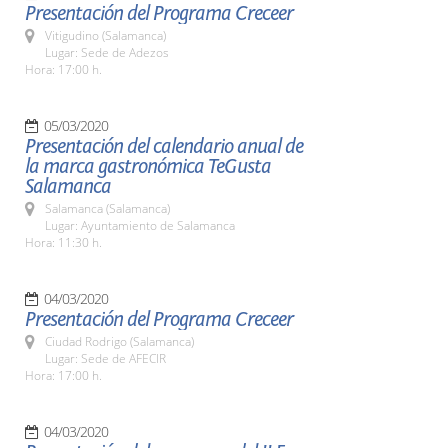
Presentación del Programa Creceer
Vitigudino (Salamanca)
Lugar: Sede de Adezos
Hora: 17:00 h.
05/03/2020
Presentación del calendario anual de
la marca gastronómica TeGusta
Salamanca
Salamanca (Salamanca)
Lugar: Ayuntamiento de Salamanca
Hora: 11:30 h.
04/03/2020
Presentación del Programa Creceer
Ciudad Rodrigo (Salamanca)
Lugar: Sede de AFECIR
Hora: 17:00 h.
04/03/2020