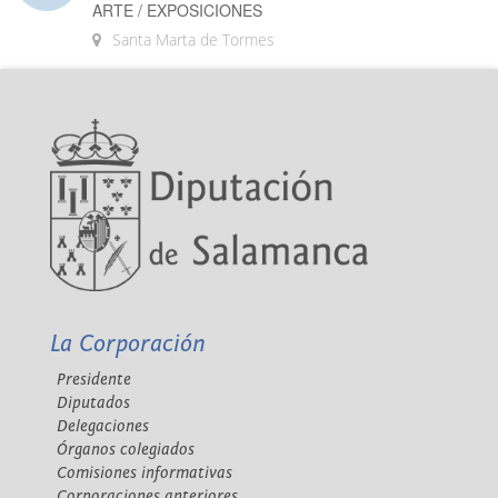
ARTE / EXPOSICIONES
Santa Marta de Tormes
La Corporación
Presidente
Diputados
Delegaciones
Órganos colegiados
Comisiones informativas
Corporaciones anteriores