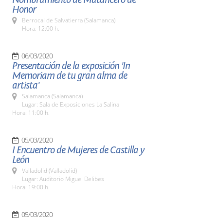
Honor
Berrocal de Salvatierra (Salamanca)
Hora: 12:00 h.
06/03/2020
Presentación de la exposición 'In
Memoriam de tu gran alma de
artista'
Salamanca (Salamanca)
Lugar: Sala de Exposiciones La Salina
Hora: 11:00 h.
05/03/2020
I Encuentro de Mujeres de Castilla y
León
Valladolid (Valladolid)
Lugar: Auditorio Miguel Delibes
Hora: 19:00 h.
05/03/2020