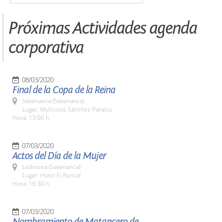
Próximas Actividades agenda
corporativa
08/03/2020
Final de la Copa de la Reina
Salamanca (Salamanca)
Lugar: Multiusos Sánchez Paraíso
Hora: 13:00 h.
07/03/2020
Actos del Día de la Mujer
Ledesma (Salamanca)
Lugar: Hotel El Roncal
Hora: 16:30 h.
07/03/2020
Nombramiento de Matancero de