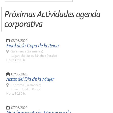
Próximas Actividades agenda
corporativa
08/03/2020
Final de la Copa de la Reina
Salamanca (Salamanca)
Lugar: Multiusos Sánchez Paraíso
Hora: 13:00 h.
07/03/2020
Actos del Día de la Mujer
Ledesma (Salamanca)
Lugar: Hotel El Roncal
Hora: 16:30 h.
07/03/2020
Nombramiento de Matancero de