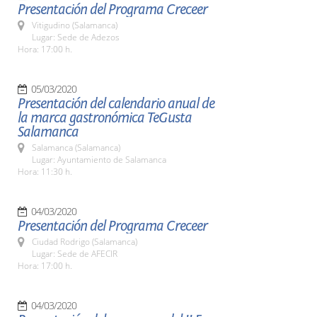
Presentación del Programa Creceer
Vitigudino (Salamanca)
Lugar: Sede de Adezos
Hora: 17:00 h.
05/03/2020
Presentación del calendario anual de
la marca gastronómica TeGusta
Salamanca
Salamanca (Salamanca)
Lugar: Ayuntamiento de Salamanca
Hora: 11:30 h.
04/03/2020
Presentación del Programa Creceer
Ciudad Rodrigo (Salamanca)
Lugar: Sede de AFECIR
Hora: 17:00 h.
04/03/2020