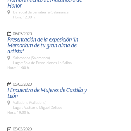
Honor
Berrocal de Salvatierra (Salamanca)
Hora: 12:00 h.
06/03/2020
Presentación de la exposición 'In
Memoriam de tu gran alma de
artista'
Salamanca (Salamanca)
Lugar: Sala de Exposiciones La Salina
Hora: 11:00 h.
05/03/2020
I Encuentro de Mujeres de Castilla y
León
Valladolid (Valladolid)
Lugar: Auditorio Miguel Delibes
Hora: 19:00 h.
05/03/2020