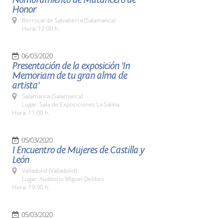
Honor
Berrocal de Salvatierra (Salamanca)
Hora: 12:00 h.
06/03/2020
Presentación de la exposición 'In
Memoriam de tu gran alma de
artista'
Salamanca (Salamanca)
Lugar: Sala de Exposiciones La Salina
Hora: 11:00 h.
05/03/2020
I Encuentro de Mujeres de Castilla y
León
Valladolid (Valladolid)
Lugar: Auditorio Miguel Delibes
Hora: 19:00 h.
05/03/2020