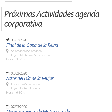
Próximas Actividades agenda
corporativa
08/03/2020
Final de la Copa de la Reina
Salamanca (Salamanca)
Lugar: Multiusos Sánchez Paraíso
Hora: 13:00 h.
07/03/2020
Actos del Día de la Mujer
Ledesma (Salamanca)
Lugar: Hotel El Roncal
Hora: 16:30 h.
07/03/2020
Nombramiento de Matancero de