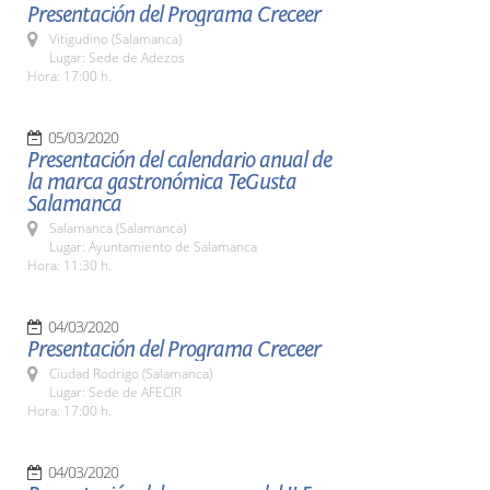
Presentación del Programa Creceer
Vitigudino (Salamanca)
Lugar: Sede de Adezos
Hora: 17:00 h.
05/03/2020
Presentación del calendario anual de
la marca gastronómica TeGusta
Salamanca
Salamanca (Salamanca)
Lugar: Ayuntamiento de Salamanca
Hora: 11:30 h.
04/03/2020
Presentación del Programa Creceer
Ciudad Rodrigo (Salamanca)
Lugar: Sede de AFECIR
Hora: 17:00 h.
04/03/2020