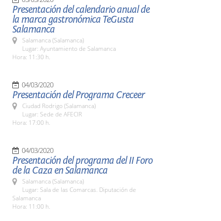
Presentación del calendario anual de
la marca gastronómica TeGusta
Salamanca
Salamanca (Salamanca)
Lugar: Ayuntamiento de Salamanca
Hora: 11:30 h.
04/03/2020
Presentación del Programa Creceer
Ciudad Rodrigo (Salamanca)
Lugar: Sede de AFECIR
Hora: 17:00 h.
04/03/2020
Presentación del programa del II Foro
de la Caza en Salamanca
Salamanca (Salamanca)
Lugar: Sala de las Comarcas. Diputación de
Salamanca
Hora: 11:00 h.