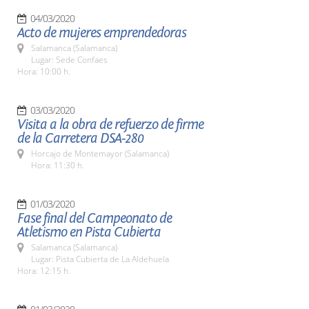
04/03/2020
Acto de mujeres emprendedoras
Salamanca (Salamanca)
Lugar: Sede Confaes
Hora: 10:00 h.
03/03/2020
Visita a la obra de refuerzo de firme
de la Carretera DSA-280
Horcajo de Montemayor (Salamanca)
Hora: 11:30 h.
01/03/2020
Fase final del Campeonato de
Atletismo en Pista Cubierta
Salamanca (Salamanca)
Lugar: Pista Cubierta de La Aldehuela
Hora: 12:15 h.