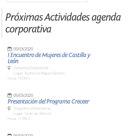
Próximas Actividades agenda
corporativa
05/03/2020
I Encuentro de Mujeres de Castilla y
León
Valladolid (Valladolid)
Lugar: Auditorio Miguel Delibes
Hora: 19:00 h.
05/03/2020
Presentación del Programa Creceer
Vitigudino (Salamanca)
Lugar: Sede de Adezos
Hora: 17:00 h.
05/03/2020