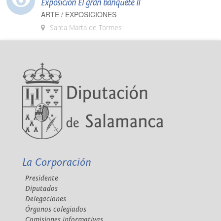
Exposición El gran banquete II
ARTE / EXPOSICIONES
Santa Marta de Tormes
La Corporación
Presidente
Diputados
Delegaciones
Órganos colegiados
Comisiones informativas