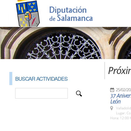
Próxi
BUSCAR ACTIVIDADES
25/02/20
37 Aniver
León
Valladolid
Lugar: Co
Hora: 12:00 