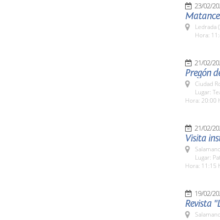
23/02/20
Matancer
Ledrada 
Hora: 11:
21/02/20
Pregón de
Ciudad R
Lugar: T
Hora: 20:00 
21/02/20
Visita in
Salamanc
Lugar: Pa
Hora: 11:15 
19/02/20
Revista "
Salamanc