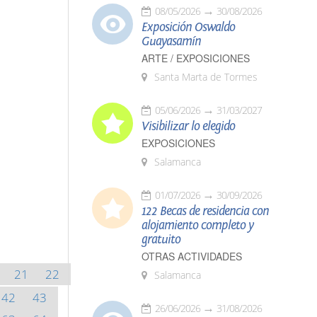
08/05/2026
30/08/2026
Exposición Oswaldo
Guayasamín
ARTE / EXPOSICIONES
Santa Marta de Tormes
05/06/2026
31/03/2027
Visibilizar lo elegido
EXPOSICIONES
Salamanca
01/07/2026
30/09/2026
122 Becas de residencia con
alojamiento completo y
gratuito
OTRAS ACTIVIDADES
21
22
Salamanca
42
43
26/06/2026
31/08/2026