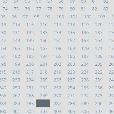
53
54
55
56
57
58
59
60
61
62
74
75
76
77
78
79
80
81
82
83
95
96
97
98
99
100
101
102
103
1
113
114
115
116
117
118
119
120
12
130
131
132
133
134
135
136
137
13
147
148
149
150
151
152
153
154
15
164
165
166
167
168
169
170
171
17
181
182
183
184
185
186
187
188
18
198
199
200
201
202
203
204
205
20
215
216
217
218
219
220
221
222
22
232
233
234
235
236
237
238
239
24
249
250
251
252
253
254
255
256
25
266
267
268
269
270
271
272
273
27
283
284
285
286
287
288
289
290
29
300
301
302
303
304
305
306
307
30