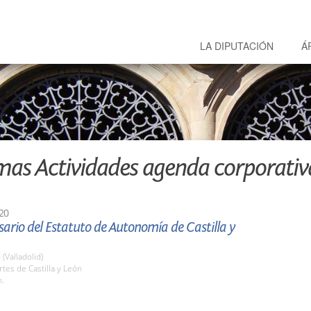
LA DIPUTACIÓN
Á
mas Actividades agenda corporativ
20
sario del Estatuto de Autonomía de Castilla y
 (Valladolid)
rtes de Castilla y León
h.