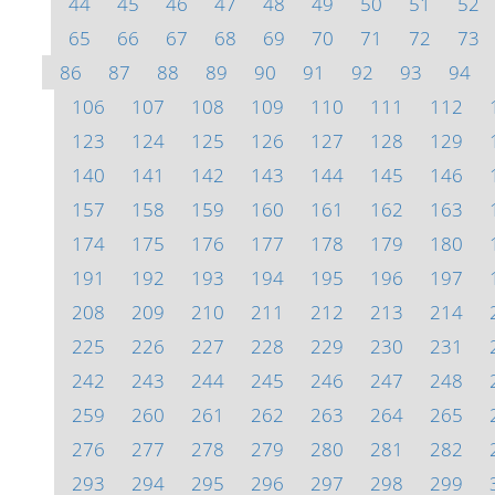
44
45
46
47
48
49
50
51
52
65
66
67
68
69
70
71
72
73
86
87
88
89
90
91
92
93
94
106
107
108
109
110
111
112
123
124
125
126
127
128
129
140
141
142
143
144
145
146
157
158
159
160
161
162
163
174
175
176
177
178
179
180
191
192
193
194
195
196
197
208
209
210
211
212
213
214
225
226
227
228
229
230
231
242
243
244
245
246
247
248
259
260
261
262
263
264
265
276
277
278
279
280
281
282
293
294
295
296
297
298
299