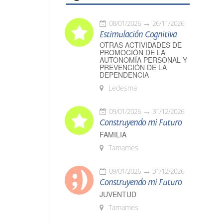
08/01/2026
26/11/2026
Estimulación Cognitiva
OTRAS ACTIVIDADES DE
PROMOCIÓN DE LA
AUTONOMÍA PERSONAL Y
PREVENCIÓN DE LA
DEPENDENCIA
Ledesma
09/01/2026
31/12/2026
Construyendo mi Futuro
FAMILIA
Tamames
09/01/2026
31/12/2026
Construyendo mi Futuro
JUVENTUD
Tamames