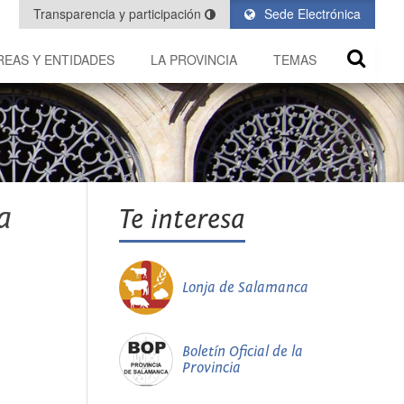
Transparencia y participación
Sede Electrónica
REAS Y ENTIDADES
LA PROVINCIA
TEMAS
a
Te interesa
Lonja de Salamanca
Boletín Oficial de la
Provincia