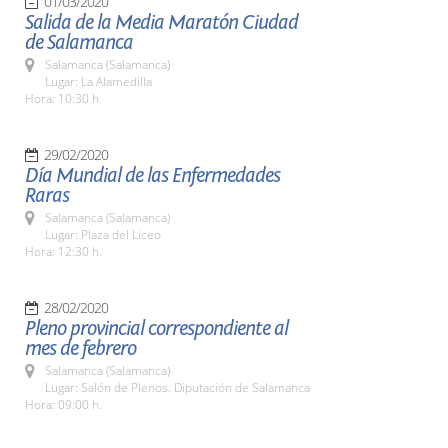
01/03/2020
Salida de la Media Maratón Ciudad
de Salamanca
Salamanca (Salamanca)
Lugar: La Alamedilla
Hora: 10:30 h.
29/02/2020
Día Mundial de las Enfermedades
Raras
Salamanca (Salamanca)
Lugar: Plaza del Liceo
Hora: 12:30 h.
28/02/2020
Pleno provincial correspondiente al
mes de febrero
Salamanca (Salamanca)
Lugar: Salón de Plenos. Diputación de Salamanca
Hora: 09:00 h.