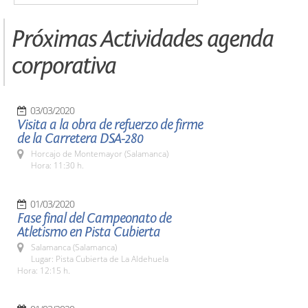
Próximas Actividades agenda
corporativa
03/03/2020
Visita a la obra de refuerzo de firme
de la Carretera DSA-280
Horcajo de Montemayor (Salamanca)
Hora: 11:30 h.
01/03/2020
Fase final del Campeonato de
Atletismo en Pista Cubierta
Salamanca (Salamanca)
Lugar: Pista Cubierta de La Aldehuela
Hora: 12:15 h.