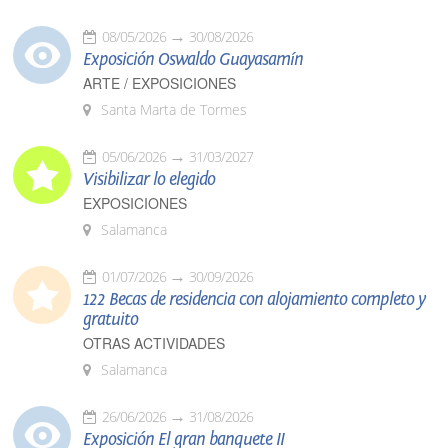
08/05/2026
30/08/2026
Exposición Oswaldo Guayasamín
ARTE / EXPOSICIONES
Santa Marta de Tormes
05/06/2026
31/03/2027
Visibilizar lo elegido
EXPOSICIONES
Salamanca
01/07/2026
30/09/2026
122 Becas de residencia con alojamiento completo y
gratuito
OTRAS ACTIVIDADES
Salamanca
26/06/2026
31/08/2026
Exposición El gran banquete II