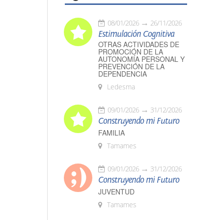
08/01/2026
26/11/2026
Estimulación Cognitiva
OTRAS ACTIVIDADES DE
PROMOCIÓN DE LA
AUTONOMÍA PERSONAL Y
PREVENCIÓN DE LA
DEPENDENCIA
Ledesma
09/01/2026
31/12/2026
Construyendo mi Futuro
FAMILIA
Tamames
09/01/2026
31/12/2026
Construyendo mi Futuro
JUVENTUD
Tamames