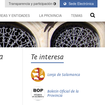
Transparencia y participación
Sede Electrónica
REAS Y ENTIDADES
LA PROVINCIA
TEMAS
a
Te interesa
Lonja de Salamanca
Boletín Oficial de la
Provincia