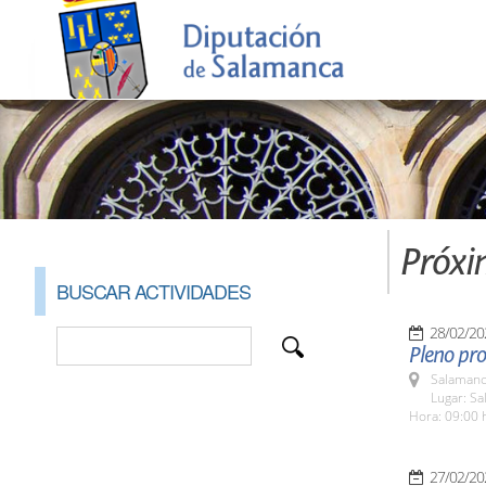
Próxi
BUSCAR ACTIVIDADES
28/02/20
Pleno pro
Salamanc
Lugar: Sa
Hora: 09:00 
27/02/20