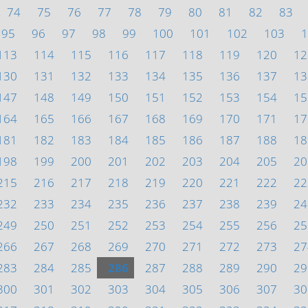
74
75
76
77
78
79
80
81
82
83
95
96
97
98
99
100
101
102
103
1
113
114
115
116
117
118
119
120
12
130
131
132
133
134
135
136
137
13
147
148
149
150
151
152
153
154
15
164
165
166
167
168
169
170
171
17
181
182
183
184
185
186
187
188
18
198
199
200
201
202
203
204
205
20
215
216
217
218
219
220
221
222
22
232
233
234
235
236
237
238
239
24
249
250
251
252
253
254
255
256
25
266
267
268
269
270
271
272
273
27
283
284
285
286
287
288
289
290
29
300
301
302
303
304
305
306
307
30