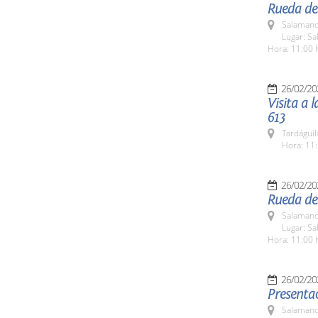
Rueda de
Salamanc
Lugar: Sa
Hora: 11:00 
26/02/20
Visita a 
613
Tardáguil
Hora: 11:
26/02/20
Rueda de 
Salamanc
Lugar: Sa
Hora: 11:00 
26/02/20
Presentac
Salamanc