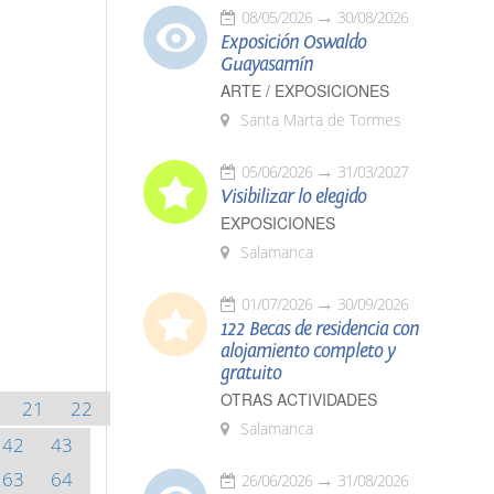
08/05/2026
30/08/2026
Exposición Oswaldo
Guayasamín
ARTE / EXPOSICIONES
Santa Marta de Tormes
05/06/2026
31/03/2027
Visibilizar lo elegido
EXPOSICIONES
Salamanca
01/07/2026
30/09/2026
122 Becas de residencia con
alojamiento completo y
gratuito
OTRAS ACTIVIDADES
21
22
Salamanca
42
43
63
64
26/06/2026
31/08/2026