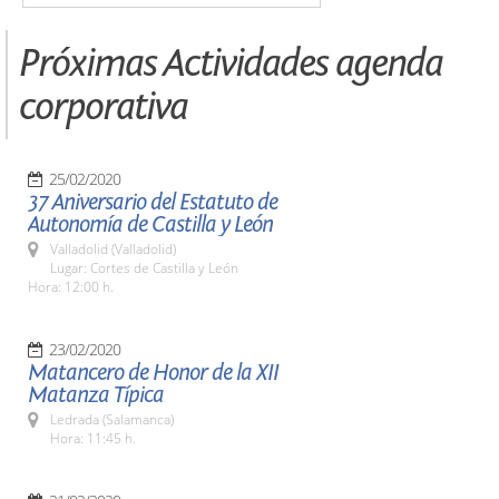
Próximas Actividades agenda
corporativa
25/02/2020
37 Aniversario del Estatuto de
Autonomía de Castilla y León
Valladolid (Valladolid)
Lugar: Cortes de Castilla y León
Hora: 12:00 h.
23/02/2020
Matancero de Honor de la XII
Matanza Típica
Ledrada (Salamanca)
Hora: 11:45 h.