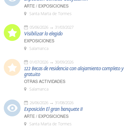
ARTE / EXPOSICIONES
Santa Marta de Tormes
05/06/2026
31/03/2027
Visibilizar lo elegido
EXPOSICIONES
Salamanca
01/07/2026
30/09/2026
122 Becas de residencia con alojamiento completo y
gratuito
OTRAS ACTIVIDADES
Salamanca
26/06/2026
31/08/2026
Exposición El gran banquete II
ARTE / EXPOSICIONES
Santa Marta de Tormes