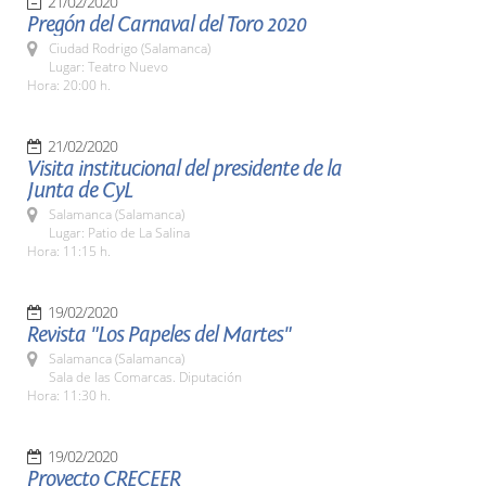
21/02/2020
Pregón del Carnaval del Toro 2020
Ciudad Rodrigo (Salamanca)
Lugar: Teatro Nuevo
Hora: 20:00 h.
21/02/2020
Visita institucional del presidente de la
Junta de CyL
Salamanca (Salamanca)
Lugar: Patio de La Salina
Hora: 11:15 h.
19/02/2020
Revista "Los Papeles del Martes"
Salamanca (Salamanca)
Sala de las Comarcas. Diputación
Hora: 11:30 h.
19/02/2020
Proyecto CRECEER