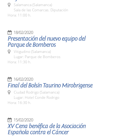
Salamanca (Salamanca)
Sala de las Comarcas. Diputación
Hora: 11:00 h.
18/02/2020
Presentación del nuevo equipo del
Parque de Bomberos
Vitigudino (Salamanca)
Lugar: Parque de Bomberos
Hora: 11:30 h.
16/02/2020
Final del Bolsín Taurino Mirobrigense
Ciudad Rodrigo (Salamanca)
Lugar: Hotel Conde Rodrigo
Hora: 16:30 h.
15/02/2020
XV Cena benéfica de la Asociación
Española contra el Cáncer