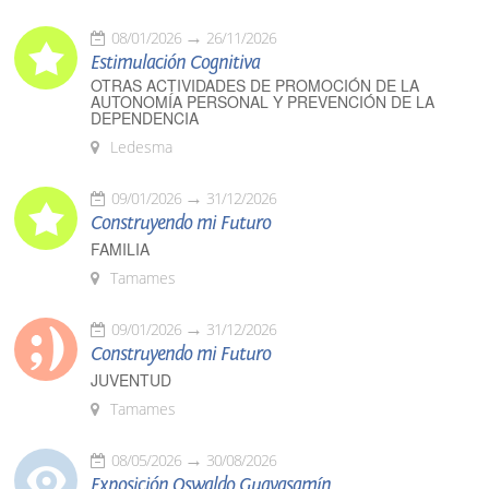
08/01/2026
26/11/2026
Estimulación Cognitiva
OTRAS ACTIVIDADES DE PROMOCIÓN DE LA
AUTONOMÍA PERSONAL Y PREVENCIÓN DE LA
DEPENDENCIA
Ledesma
09/01/2026
31/12/2026
Construyendo mi Futuro
FAMILIA
Tamames
09/01/2026
31/12/2026
Construyendo mi Futuro
JUVENTUD
Tamames
08/05/2026
30/08/2026
Exposición Oswaldo Guayasamín