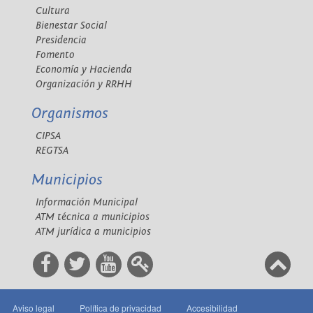
Cultura
Bienestar Social
Presidencia
Fomento
Economía y Hacienda
Organización y RRHH
Organismos
CIPSA
REGTSA
Municipios
Información Municipal
ATM técnica a municipios
ATM jurídica a municipios
Aviso legal
Política de privacidad
Accesibilidad