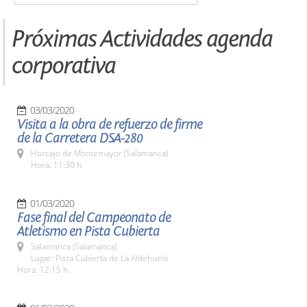
Próximas Actividades agenda
corporativa
03/03/2020
Visita a la obra de refuerzo de firme
de la Carretera DSA-280
Horcajo de Montemayor (Salamanca)
Hora: 11:30 h.
01/03/2020
Fase final del Campeonato de
Atletismo en Pista Cubierta
Salamanca (Salamanca)
Lugar: Pista Cubierta de La Aldehuela
Hora: 12:15 h.