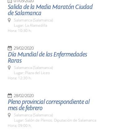
01/03/2020
Salida de la Media Maratón Ciudad
de Salamanca
Salamanca (Salamanca)
Lugar: La Alamedilla
Hora: 10:30 h.
29/02/2020
Día Mundial de las Enfermedades
Raras
Salamanca (Salamanca)
Lugar: Plaza del Liceo
Hora: 12:30 h.
28/02/2020
Pleno provincial correspondiente al
mes de febrero
Salamanca (Salamanca)
Lugar: Salón de Plenos. Diputación de Salamanca
Hora: 09:00 h.