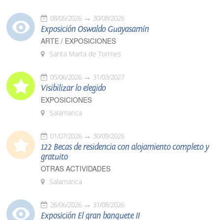
08/05/2026
30/08/2026
Exposición Oswaldo Guayasamín
ARTE / EXPOSICIONES
Santa Marta de Tormes
05/06/2026
31/03/2027
Visibilizar lo elegido
EXPOSICIONES
Salamanca
01/07/2026
30/09/2026
122 Becas de residencia con alojamiento completo y
gratuito
OTRAS ACTIVIDADES
Salamanca
26/06/2026
31/08/2026
Exposición El gran banquete II