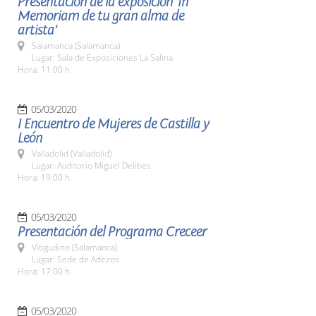
Presentación de la exposición 'In
Memoriam de tu gran alma de
artista'
Salamanca (Salamanca)
Lugar: Sala de Exposiciones La Salina
Hora: 11:00 h.
05/03/2020
I Encuentro de Mujeres de Castilla y
León
Valladolid (Valladolid)
Lugar: Auditorio Miguel Delibes
Hora: 19:00 h.
05/03/2020
Presentación del Programa Creceer
Vitigudino (Salamanca)
Lugar: Sede de Adezos
Hora: 17:00 h.
05/03/2020