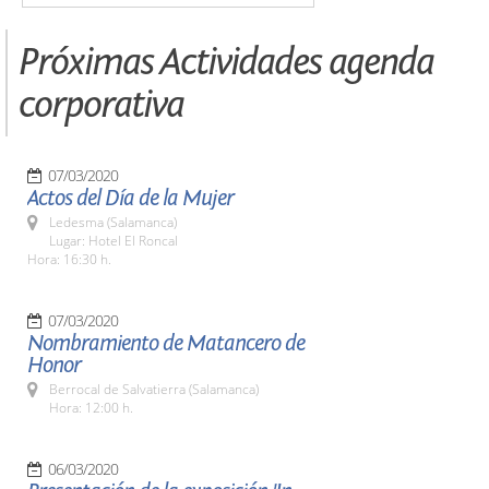
Próximas Actividades agenda
corporativa
07/03/2020
Actos del Día de la Mujer
Ledesma (Salamanca)
Lugar: Hotel El Roncal
Hora: 16:30 h.
07/03/2020
Nombramiento de Matancero de
Honor
Berrocal de Salvatierra (Salamanca)
Hora: 12:00 h.
06/03/2020