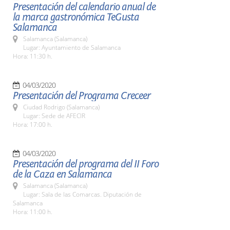
Presentación del calendario anual de
la marca gastronómica TeGusta
Salamanca
Salamanca (Salamanca)
Lugar: Ayuntamiento de Salamanca
Hora: 11:30 h.
04/03/2020
Presentación del Programa Creceer
Ciudad Rodrigo (Salamanca)
Lugar: Sede de AFECIR
Hora: 17:00 h.
04/03/2020
Presentación del programa del II Foro
de la Caza en Salamanca
Salamanca (Salamanca)
Lugar: Sala de las Comarcas. Diputación de
Salamanca
Hora: 11:00 h.