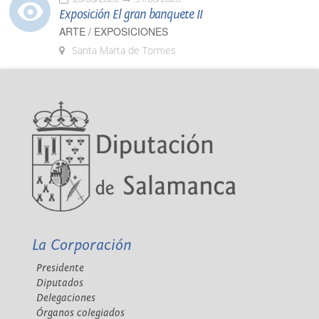
Exposición El gran banquete II
ARTE / EXPOSICIONES
Santa Marta de Tormes
La Corporación
Presidente
Diputados
Delegaciones
Órganos colegiados