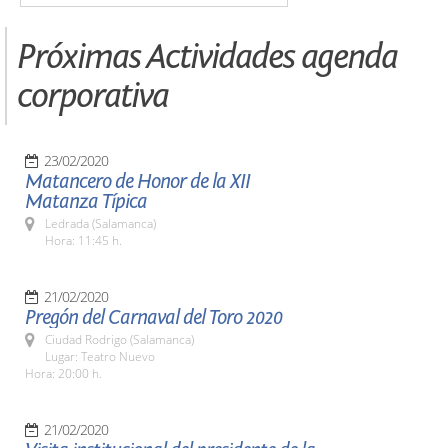
Próximas Actividades agenda
corporativa
23/02/2020
Matancero de Honor de la XII
Matanza Típica
Ledrada (Salamanca)
Hora: 11:45 h.
21/02/2020
Pregón del Carnaval del Toro 2020
Ciudad Rodrigo (Salamanca)
Lugar: Teatro Nuevo
Hora: 20:00 h.
21/02/2020