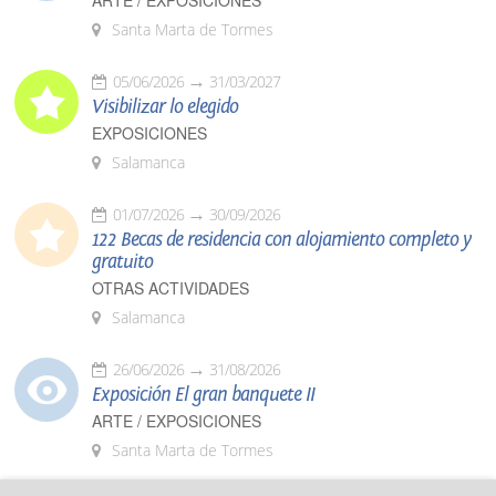
ARTE / EXPOSICIONES
Santa Marta de Tormes
05/06/2026
31/03/2027
Visibilizar lo elegido
EXPOSICIONES
Salamanca
01/07/2026
30/09/2026
122 Becas de residencia con alojamiento completo y
gratuito
OTRAS ACTIVIDADES
Salamanca
26/06/2026
31/08/2026
Exposición El gran banquete II
ARTE / EXPOSICIONES
Santa Marta de Tormes