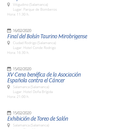
Vitigudino (Salamanca)
Lugar: Parque de Bomberos
Hora: 11:30 h.
16/02/2020
Final del Bolsín Taurino Mirobrigense
Ciudad Rodrigo (Salamanca)
Lugar: Hotel Conde Rodrigo
Hora: 16:30 h.
15/02/2020
XV Cena benéfica de la Asociación
Española contra el Cáncer
Salamanca (Salamanca)
Lugar: Hotel Doña Brígida
Hora: 21:00 h.
15/02/2020
Exhibición de Toreo de Salón
Salamanca (Salamanca)