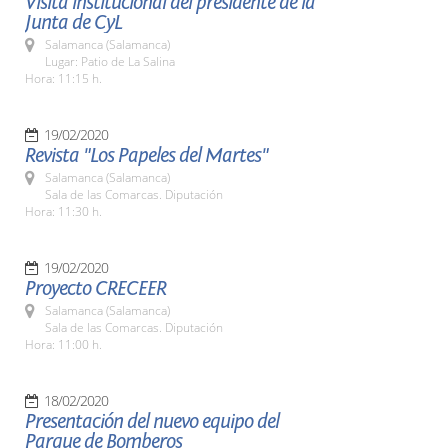
Visita institucional del presidente de la
Junta de CyL
Salamanca (Salamanca)
Lugar: Patio de La Salina
Hora: 11:15 h.
19/02/2020
Revista "Los Papeles del Martes"
Salamanca (Salamanca)
Sala de las Comarcas. Diputación
Hora: 11:30 h.
19/02/2020
Proyecto CRECEER
Salamanca (Salamanca)
Sala de las Comarcas. Diputación
Hora: 11:00 h.
18/02/2020
Presentación del nuevo equipo del
Parque de Bomberos