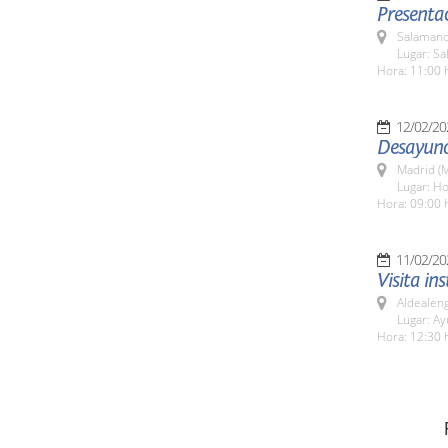
Presentac
Salamanc
Lugar: Sa
Hora: 11:00 
12/02/20
Desayuno 
Madrid (M
Lugar: Ho
Hora: 09:00 
11/02/20
Visita in
Aldealen
Lugar: A
Hora: 12:30 