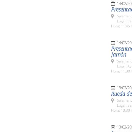
14/02/20
Salamanc
Lugar: Sa
Hora: 11:45 
14/02/20
Presentac
Jamón
Salamanc
Lugar: A
Hora: 11:30 
13/02/20
Rueda de 
Salamanc
Lugar: Sa
Hora: 10:30 
13/02/20