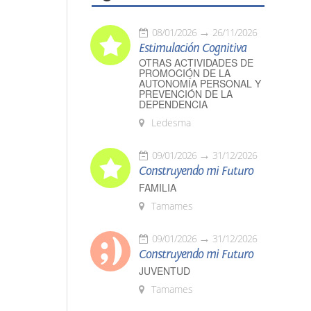
08/01/2026
26/11/2026
Estimulación Cognitiva
OTRAS ACTIVIDADES DE
PROMOCIÓN DE LA
AUTONOMÍA PERSONAL Y
PREVENCIÓN DE LA
DEPENDENCIA
Ledesma
09/01/2026
31/12/2026
Construyendo mi Futuro
FAMILIA
Tamames
09/01/2026
31/12/2026
Construyendo mi Futuro
JUVENTUD
Tamames