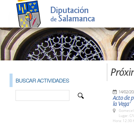
Próxi
BUSCAR ACTIVIDADES
14/02/20
Acto de p
la Vega'
Gomecell
Lugar: C/
Hora: 12:30 