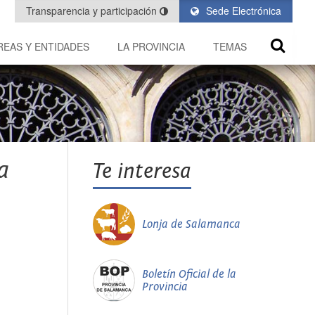
Transparencia y participación
Sede Electrónica
REAS Y ENTIDADES
LA PROVINCIA
TEMAS
a
Te interesa
Lonja de Salamanca
Boletín Oficial de la
Provincia