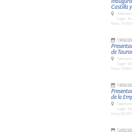
Inaugura
Castilla 
Salamanc
Lugar: Au
Hora: 10:30 
13/02/20
Presentac
de Taur
Salamanc
Lugar: Sa
Hora: 10:00 
13/02/20
Presentac
de la Emp
Salamanc
Lugar: Sa
Hora: 09:30 
12/02/20