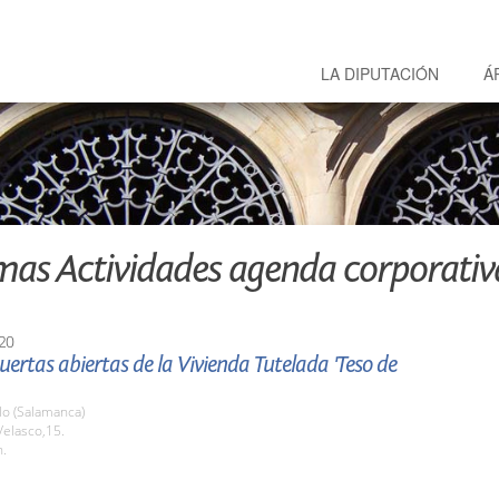
LA DIPUTACIÓN
Á
mas Actividades agenda corporativ
20
uertas abiertas de la Vivienda Tutelada 'Teso de
o (Salamanca)
Velasco,15.
h.