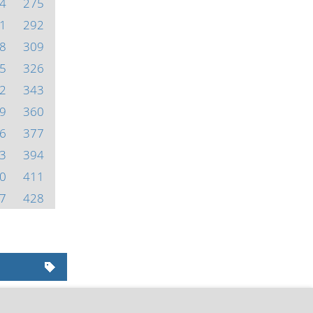
4
275
1
292
8
309
5
326
2
343
9
360
6
377
3
394
0
411
7
428