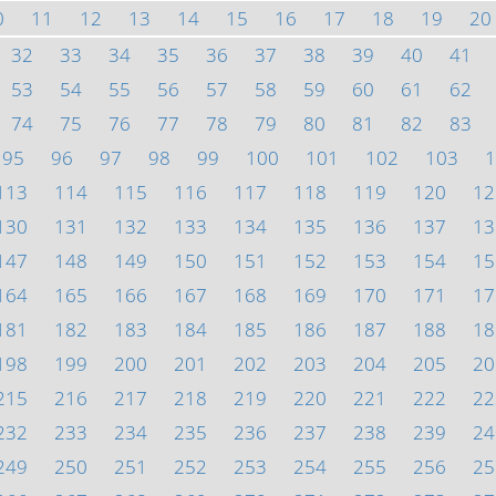
0
11
12
13
14
15
16
17
18
19
20
32
33
34
35
36
37
38
39
40
41
53
54
55
56
57
58
59
60
61
62
74
75
76
77
78
79
80
81
82
83
95
96
97
98
99
100
101
102
103
1
113
114
115
116
117
118
119
120
12
130
131
132
133
134
135
136
137
13
147
148
149
150
151
152
153
154
15
164
165
166
167
168
169
170
171
17
181
182
183
184
185
186
187
188
18
198
199
200
201
202
203
204
205
20
215
216
217
218
219
220
221
222
22
232
233
234
235
236
237
238
239
24
249
250
251
252
253
254
255
256
25