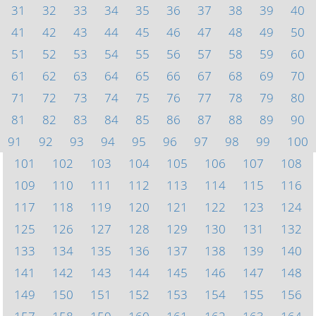
31
32
33
34
35
36
37
38
39
40
41
42
43
44
45
46
47
48
49
50
51
52
53
54
55
56
57
58
59
60
61
62
63
64
65
66
67
68
69
70
71
72
73
74
75
76
77
78
79
80
81
82
83
84
85
86
87
88
89
90
91
92
93
94
95
96
97
98
99
100
101
102
103
104
105
106
107
108
109
110
111
112
113
114
115
116
117
118
119
120
121
122
123
124
125
126
127
128
129
130
131
132
133
134
135
136
137
138
139
140
141
142
143
144
145
146
147
148
149
150
151
152
153
154
155
156