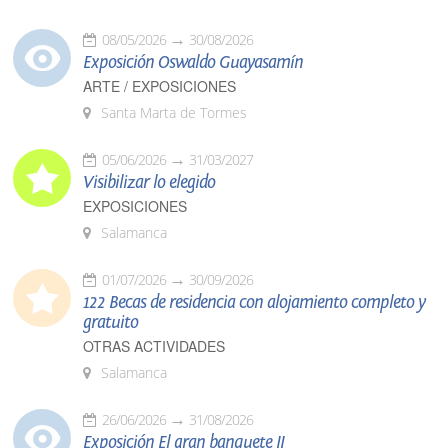
08/05/2026
30/08/2026
Exposición Oswaldo Guayasamín
ARTE / EXPOSICIONES
Santa Marta de Tormes
05/06/2026
31/03/2027
Visibilizar lo elegido
EXPOSICIONES
Salamanca
01/07/2026
30/09/2026
122 Becas de residencia con alojamiento completo y
gratuito
OTRAS ACTIVIDADES
Salamanca
26/06/2026
31/08/2026
Exposición El gran banquete II