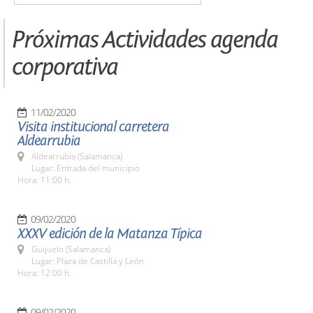
Próximas Actividades agenda
corporativa
11/02/2020
Visita institucional carretera
Aldearrubia
Aldearrubia (Salamanca)
Lugar: Entrada del municipio
Hora: 11:00 h.
09/02/2020
XXXV edición de la Matanza Típica
Guijuelo (Salamanca)
Lugar: Plaza de Castilla y León
Hora: 12:00 h.
09/02/2020