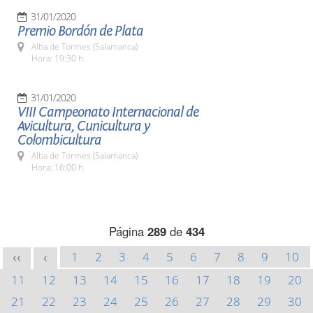
31/01/2020
Premio Bordón de Plata
Alba de Tormes (Salamanca)
Hora: 19:30 h.
31/01/2020
VIII Campeonato Internacional de
Avicultura, Cunicultura y
Colombicultura
Alba de Tormes (Salamanca)
Hora: 16:00 h.
Página
289
de
434
1
2
3
4
5
6
7
8
9
10
<<
<
11
12
13
14
15
16
17
18
19
20
21
22
23
24
25
26
27
28
29
30