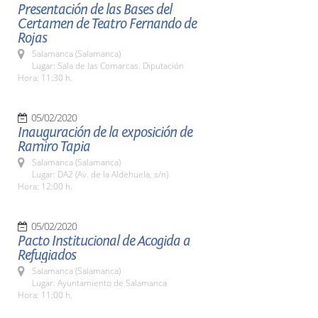
Presentación de las Bases del
Certamen de Teatro Fernando de
Rojas
Salamanca (Salamanca)
Lugar: Sala de las Comarcas. Diputación
Hora: 11:30 h.
05/02/2020
Inauguración de la exposición de
Ramiro Tapia
Salamanca (Salamanca)
Lugar: DA2 (Av. de la Aldehuela, s/n)
Hora: 12:00 h.
05/02/2020
Pacto Institucional de Acogida a
Refugiados
Salamanca (Salamanca)
Lugar: Ayuntamiento de Salamanca
Hora: 11:00 h.