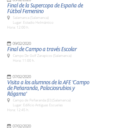
Final de la Supercopa de España de
Fútbol Femenino
Salamanca (Salamanca)
Lugar: Estadio Helmántico
Hora: 12:00 h.
09/02/2020
Final de Campo a través Escolar
Campo De Golf Zarapicos (Salamanca)
Hora: 11:00 h.
07/02/2020
Visita a los alumnos de la AFE 'Campo
de Peñaranda, Palaciosrubios y
Rágama'
Campo de Peñaranda (El) (Salamanca)
Lugar: Edificio Antiguas Escuelas
Hora: 12:45 h.
07/02/2020