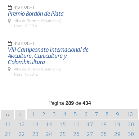
31/01/2020
Premio Bordón de Plata
Alba de Tormes (Salamanca)
Hora: 19:30 h.
31/01/2020
VIII Campeonato Internacional de
Avicultura, Cunicultura y
Colombicultura
Alba de Tormes (Salamanca)
Hora: 16:00 h.
Página
289
de
434
1
2
3
4
5
6
7
8
9
10
<<
<
11
12
13
14
15
16
17
18
19
20
21
22
23
24
25
26
27
28
29
30