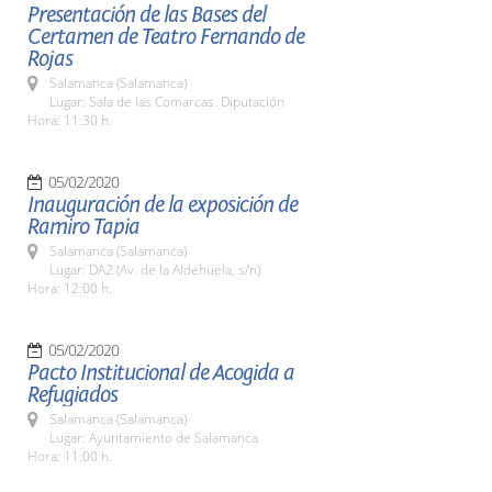
Presentación de las Bases del
Certamen de Teatro Fernando de
Rojas
Salamanca (Salamanca)
Lugar: Sala de las Comarcas. Diputación
Hora: 11:30 h.
05/02/2020
Inauguración de la exposición de
Ramiro Tapia
Salamanca (Salamanca)
Lugar: DA2 (Av. de la Aldehuela, s/n)
Hora: 12:00 h.
05/02/2020
Pacto Institucional de Acogida a
Refugiados
Salamanca (Salamanca)
Lugar: Ayuntamiento de Salamanca
Hora: 11:00 h.