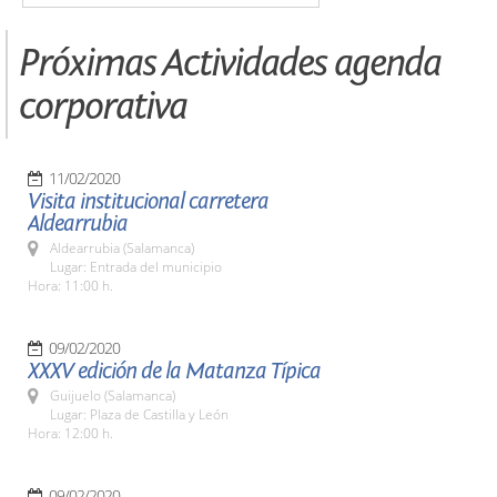
Próximas Actividades agenda
corporativa
11/02/2020
Visita institucional carretera
Aldearrubia
Aldearrubia (Salamanca)
Lugar: Entrada del municipio
Hora: 11:00 h.
09/02/2020
XXXV edición de la Matanza Típica
Guijuelo (Salamanca)
Lugar: Plaza de Castilla y León
Hora: 12:00 h.
09/02/2020