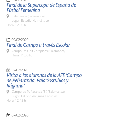
Final de la Supercopa de España de
Fútbol Femenino
Salamanca (Salamanca)
Lugar: Estadio Helmántico
Hora: 12:00 h.
09/02/2020
Final de Campo a través Escolar
Campo De Golf Zarapicos (Salamanca)
Hora: 11:00 h.
07/02/2020
Visita a los alumnos de la AFE 'Campo
de Peñaranda, Palaciosrubios y
Rágama'
Campo de Peñaranda (El) (Salamanca)
Lugar: Edificio Antiguas Escuelas
Hora: 12:45 h.
07/02/2020