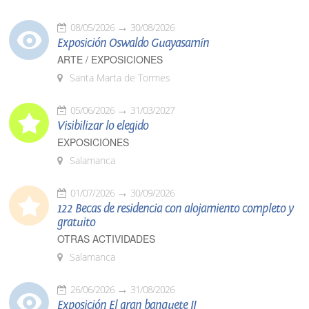
08/05/2026
30/08/2026
Exposición Oswaldo Guayasamín
ARTE / EXPOSICIONES
Santa Marta de Tormes
05/06/2026
31/03/2027
Visibilizar lo elegido
EXPOSICIONES
Salamanca
01/07/2026
30/09/2026
122 Becas de residencia con alojamiento completo y
gratuito
OTRAS ACTIVIDADES
Salamanca
26/06/2026
31/08/2026
Exposición El gran banquete II