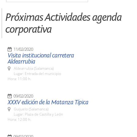
Próximas Actividades agenda
corporativa
11/02/2020
Visita institucional carretera
Aldearrubia
Aldearrubia (Salamanca)
Lugar: Entrada del municipio
Hora: 11:00 h.
09/02/2020
XXXV edición de la Matanza Típica
Guijuelo (Salamanca)
Lugar: Plaza de Castilla y León
Hora: 12:00 h.
09/02/2020