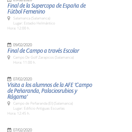
Final de la Supercopa de España de
Fútbol Femenino
Salamanca (Salamanca)
Lugar: Estadio Helmántico
Hora: 12:00 h.
09/02/2020
Final de Campo a través Escolar
Campo De Golf Zarapicos (Salamanca)
Hora: 11:00 h.
07/02/2020
Visita a los alumnos de la AFE 'Campo
de Peñaranda, Palaciosrubios y
Rágama'
Campo de Peñaranda (El) (Salamanca)
Lugar: Edificio Antiguas Escuelas
Hora: 12:45 h.
07/02/2020