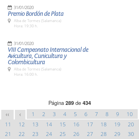
31/01/2020
Premio Bordón de Plata
Alba de Tormes (Salamanca)
Hora: 19:30 h.
31/01/2020
VIII Campeonato Internacional de
Avicultura, Cunicultura y
Colombicultura
Alba de Tormes (Salamanca)
Hora: 16:00 h.
Página
289
de
434
1
2
3
4
5
6
7
8
9
10
<<
<
11
12
13
14
15
16
17
18
19
20
21
22
23
24
25
26
27
28
29
30