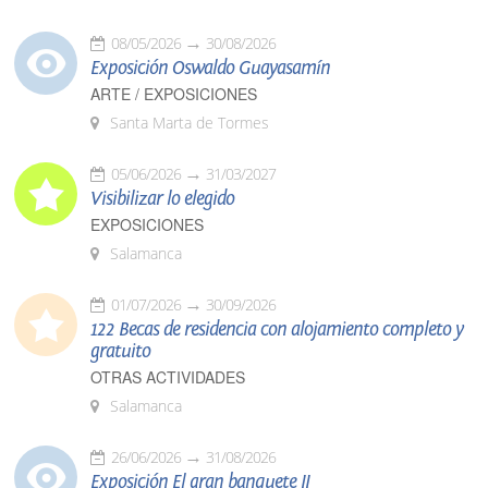
08/05/2026
30/08/2026
Exposición Oswaldo Guayasamín
ARTE / EXPOSICIONES
Santa Marta de Tormes
05/06/2026
31/03/2027
Visibilizar lo elegido
EXPOSICIONES
Salamanca
01/07/2026
30/09/2026
122 Becas de residencia con alojamiento completo y
gratuito
OTRAS ACTIVIDADES
Salamanca
26/06/2026
31/08/2026
Exposición El gran banquete II