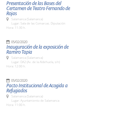
Presentación de las Bases del
Certamen de Teatro Fernando de
Rojas
Salamanca (Salamanca)
Lugar: Sala de las Comarcas. Diputación
Hora: 11:30 h.
05/02/2020
Inauguración de la exposición de
Ramiro Tapia
Salamanca (Salamanca)
Lugar: DA2 (Av. de la Aldehuela, s/n)
Hora: 12:00 h.
05/02/2020
Pacto Institucional de Acogida a
Refugiados
Salamanca (Salamanca)
Lugar: Ayuntamiento de Salamanca
Hora: 11:00 h.