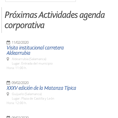
Próximas Actividades agenda
corporativa
11/02/2020
Visita institucional carretera
Aldearrubia
Aldearrubia (Salamanca)
Lugar: Entrada del municipio
Hora: 11:00 h.
09/02/2020
XXXV edición de la Matanza Típica
Guijuelo (Salamanca)
Lugar: Plaza de Castilla y León
Hora: 12:00 h.
09/02/2020