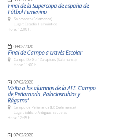
Final de la Supercopa de España de
Fútbol Femenino
Salamanca (Salamanca)
Lugar: Estadio Helmántico
Hora: 12:00 h.
09/02/2020
Final de Campo a través Escolar
Campo De Golf Zarapicos (Salamanca)
Hora: 11:00 h.
07/02/2020
Visita a los alumnos de la AFE 'Campo
de Peñaranda, Palaciosrubios y
Rágama'
Campo de Peñaranda (El) (Salamanca)
Lugar: Edificio Antiguas Escuelas
Hora: 12:45 h.
07/02/2020