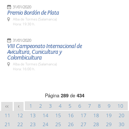
31/01/2020
Premio Bordón de Plata
Alba de Tormes (Salamanca)
Hora: 19:30 h.
31/01/2020
VIII Campeonato Internacional de
Avicultura, Cunicultura y
Colombicultura
Alba de Tormes (Salamanca)
Hora: 16:00 h.
Página
289
de
434
1
2
3
4
5
6
7
8
9
10
<<
<
11
12
13
14
15
16
17
18
19
20
21
22
23
24
25
26
27
28
29
30