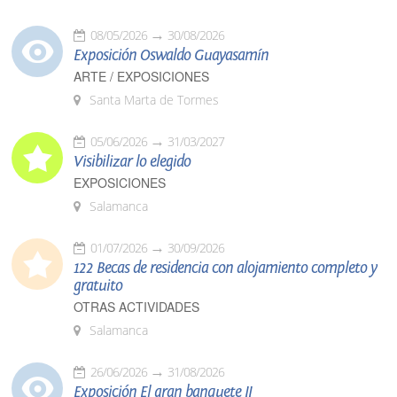
08/05/2026
30/08/2026
Exposición Oswaldo Guayasamín
ARTE / EXPOSICIONES
Santa Marta de Tormes
05/06/2026
31/03/2027
Visibilizar lo elegido
EXPOSICIONES
Salamanca
01/07/2026
30/09/2026
122 Becas de residencia con alojamiento completo y
gratuito
OTRAS ACTIVIDADES
Salamanca
26/06/2026
31/08/2026
Exposición El gran banquete II