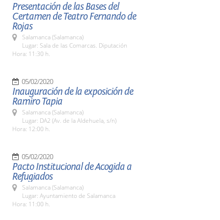
Presentación de las Bases del
Certamen de Teatro Fernando de
Rojas
Salamanca (Salamanca)
Lugar: Sala de las Comarcas. Diputación
Hora: 11:30 h.
05/02/2020
Inauguración de la exposición de
Ramiro Tapia
Salamanca (Salamanca)
Lugar: DA2 (Av. de la Aldehuela, s/n)
Hora: 12:00 h.
05/02/2020
Pacto Institucional de Acogida a
Refugiados
Salamanca (Salamanca)
Lugar: Ayuntamiento de Salamanca
Hora: 11:00 h.