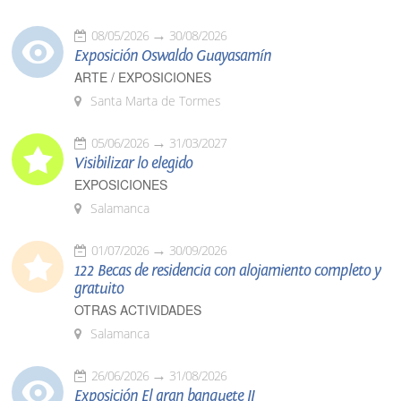
08/05/2026
30/08/2026
Exposición Oswaldo Guayasamín
ARTE / EXPOSICIONES
Santa Marta de Tormes
05/06/2026
31/03/2027
Visibilizar lo elegido
EXPOSICIONES
Salamanca
01/07/2026
30/09/2026
122 Becas de residencia con alojamiento completo y
gratuito
OTRAS ACTIVIDADES
Salamanca
26/06/2026
31/08/2026
Exposición El gran banquete II