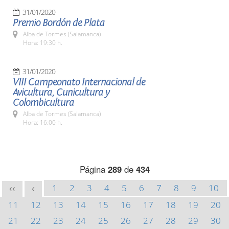
31/01/2020
Premio Bordón de Plata
Alba de Tormes (Salamanca)
Hora: 19:30 h.
31/01/2020
VIII Campeonato Internacional de
Avicultura, Cunicultura y
Colombicultura
Alba de Tormes (Salamanca)
Hora: 16:00 h.
Página
289
de
434
1
2
3
4
5
6
7
8
9
10
<<
<
11
12
13
14
15
16
17
18
19
20
21
22
23
24
25
26
27
28
29
30