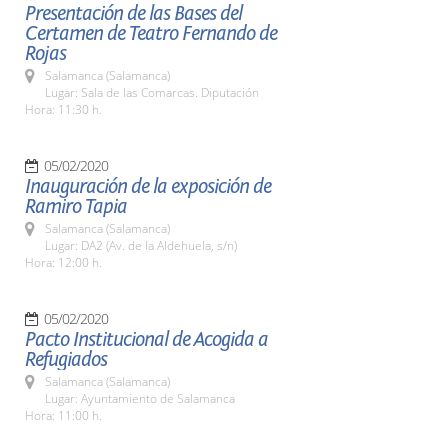
Presentación de las Bases del
Certamen de Teatro Fernando de
Rojas
Salamanca (Salamanca)
Lugar: Sala de las Comarcas. Diputación
Hora: 11:30 h.
05/02/2020
Inauguración de la exposición de
Ramiro Tapia
Salamanca (Salamanca)
Lugar: DA2 (Av. de la Aldehuela, s/n)
Hora: 12:00 h.
05/02/2020
Pacto Institucional de Acogida a
Refugiados
Salamanca (Salamanca)
Lugar: Ayuntamiento de Salamanca
Hora: 11:00 h.