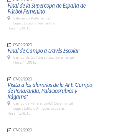
Final de la Supercopa de España de
Fútbol Femenino
Salamanca (Salamanca)
Lugar: Estadio Helmántico
Hora: 12:00 h.
09/02/2020
Final de Campo a través Escolar
Campo De Golf Zarapicos (Salamanca)
Hora: 11:00 h.
07/02/2020
Visita a los alumnos de la AFE 'Campo
de Peñaranda, Palaciosrubios y
Rágama'
Campo de Peñaranda (El) (Salamanca)
Lugar: Edificio Antiguas Escuelas
Hora: 12:45 h.
07/02/2020