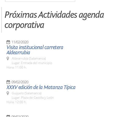
Próximas Actividades agenda
corporativa
11/02/2020
Visita institucional carretera
Aldearrubia
Aldearrubia (Salamanca)
Lugar: Entrada del municipio
Hora: 11:00 h.
09/02/2020
XXXV edición de la Matanza Típica
Guijuelo (Salamanca)
Lugar: Plaza de Castilla y León
Hora: 12:00 h.
09/02/2020