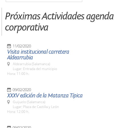
Próximas Actividades agenda
corporativa
11/02/2020
Visita institucional carretera
Aldearrubia
Aldearrubia (Salamanca)
Lugar: Entrada del municipio
Hora: 11:00 h.
09/02/2020
XXXV edición de la Matanza Típica
Guijuelo (Salamanca)
Lugar: Plaza de Castilla y León
Hora: 12:00 h.
09/02/2020