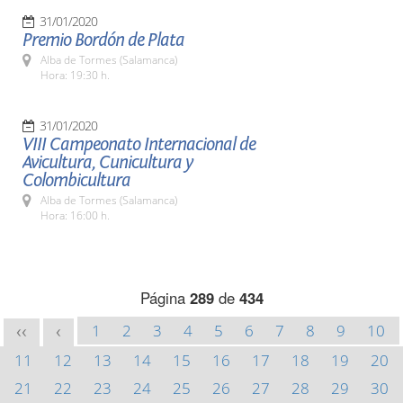
31/01/2020
Premio Bordón de Plata
Alba de Tormes (Salamanca)
Hora: 19:30 h.
31/01/2020
VIII Campeonato Internacional de
Avicultura, Cunicultura y
Colombicultura
Alba de Tormes (Salamanca)
Hora: 16:00 h.
Página
289
de
434
1
2
3
4
5
6
7
8
9
10
<<
<
11
12
13
14
15
16
17
18
19
20
21
22
23
24
25
26
27
28
29
30