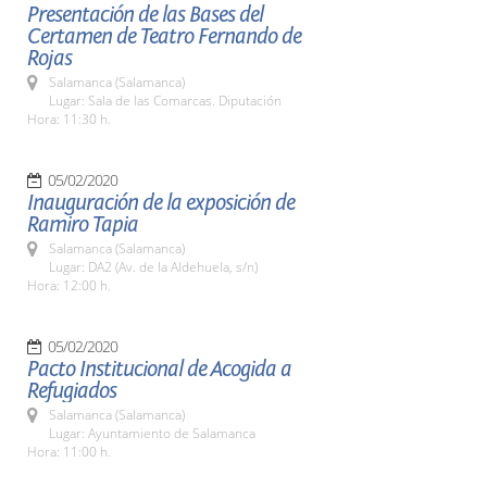
Presentación de las Bases del
Certamen de Teatro Fernando de
Rojas
Salamanca (Salamanca)
Lugar: Sala de las Comarcas. Diputación
Hora: 11:30 h.
05/02/2020
Inauguración de la exposición de
Ramiro Tapia
Salamanca (Salamanca)
Lugar: DA2 (Av. de la Aldehuela, s/n)
Hora: 12:00 h.
05/02/2020
Pacto Institucional de Acogida a
Refugiados
Salamanca (Salamanca)
Lugar: Ayuntamiento de Salamanca
Hora: 11:00 h.