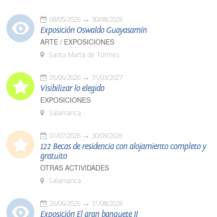
08/05/2026
30/08/2026
Exposición Oswaldo Guayasamín
ARTE / EXPOSICIONES
Santa Marta de Tormes
05/06/2026
31/03/2027
Visibilizar lo elegido
EXPOSICIONES
Salamanca
01/07/2026
30/09/2026
122 Becas de residencia con alojamiento completo y
gratuito
OTRAS ACTIVIDADES
Salamanca
26/06/2026
31/08/2026
Exposición El gran banquete II