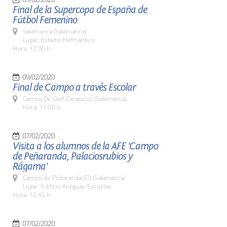
Final de la Supercopa de España de
Fútbol Femenino
Salamanca (Salamanca)
Lugar: Estadio Helmántico
Hora: 12:00 h.
09/02/2020
Final de Campo a través Escolar
Campo De Golf Zarapicos (Salamanca)
Hora: 11:00 h.
07/02/2020
Visita a los alumnos de la AFE 'Campo
de Peñaranda, Palaciosrubios y
Rágama'
Campo de Peñaranda (El) (Salamanca)
Lugar: Edificio Antiguas Escuelas
Hora: 12:45 h.
07/02/2020