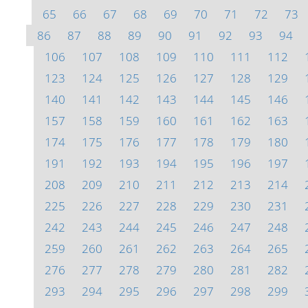
65
66
67
68
69
70
71
72
73
86
87
88
89
90
91
92
93
94
106
107
108
109
110
111
112
123
124
125
126
127
128
129
140
141
142
143
144
145
146
157
158
159
160
161
162
163
174
175
176
177
178
179
180
191
192
193
194
195
196
197
208
209
210
211
212
213
214
225
226
227
228
229
230
231
242
243
244
245
246
247
248
259
260
261
262
263
264
265
276
277
278
279
280
281
282
293
294
295
296
297
298
299