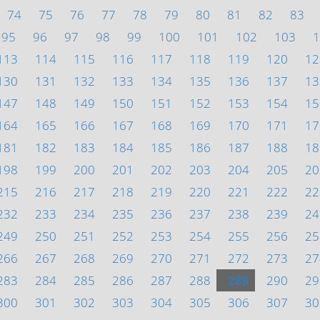
74
75
76
77
78
79
80
81
82
83
95
96
97
98
99
100
101
102
103
1
113
114
115
116
117
118
119
120
12
130
131
132
133
134
135
136
137
13
147
148
149
150
151
152
153
154
15
164
165
166
167
168
169
170
171
17
181
182
183
184
185
186
187
188
18
198
199
200
201
202
203
204
205
20
215
216
217
218
219
220
221
222
22
232
233
234
235
236
237
238
239
24
249
250
251
252
253
254
255
256
25
266
267
268
269
270
271
272
273
27
283
284
285
286
287
288
289
290
29
300
301
302
303
304
305
306
307
30