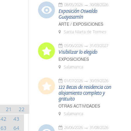
08/05/2026
30/08/2026
Exposición Oswaldo
Guayasamín
ARTE / EXPOSICIONES
Santa Marta de Tormes
05/06/2026
31/03/2027
Visibilizar lo elegido
EXPOSICIONES
Salamanca
01/07/2026
30/09/2026
122 Becas de residencia con
alojamiento completo y
gratuito
OTRAS ACTIVIDADES
21
22
Salamanca
42
43
63
64
26/06/2026
31/08/2026