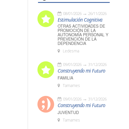
08/01/2026
26/11/2026
Estimulación Cognitiva
OTRAS ACTIVIDADES DE
PROMOCIÓN DE LA
AUTONOMÍA PERSONAL Y
PREVENCIÓN DE LA
DEPENDENCIA
Ledesma
09/01/2026
31/12/2026
Construyendo mi Futuro
FAMILIA
Tamames
09/01/2026
31/12/2026
Construyendo mi Futuro
JUVENTUD
Tamames