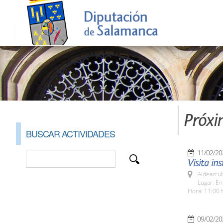
Próxi
BUSCAR ACTIVIDADES
11/02/20
Visita in
Aldearrub
Lugar: En
Hora: 11:00 
09/02/20