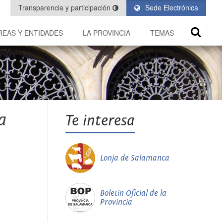
Transparencia y participación
Sede Electrónica
REAS Y ENTIDADES
LA PROVINCIA
TEMAS
a
Te interesa
Lonja de Salamanca
Boletín Oficial de la
Provincia