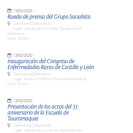
13/02/2020
Rueda de prensa del Grupo Socialista
Salamanca (Salamanca)
Lugar: Sala de las Comarcas. Diputación de
Salamanca
Hora: 10:30 h.
13/02/2020
Inauguración del Congreso de
Enfermedades Raras de Castilla y León
Salamanca (Salamanca)
Lugar: Auditorio UPSA (Universidad Pontificia)
Hora: 10:30 h.
13/02/2020
Presentación de los actos del 35
aniversario de la Escuela de
Tauromaquia
Salamanca (Salamanca)
Lugar: Sala de las Comarcas. Diputación de