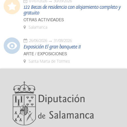
01/07/2026
30/09/2026
122 Becas de residencia con alojamiento completo y
gratuito
OTRAS ACTIVIDADES
Salamanca
26/06/2026
31/08/2026
Exposición El gran banquete II
ARTE / EXPOSICIONES
Santa Marta de Tormes