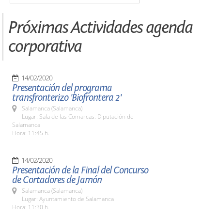
Próximas Actividades agenda
corporativa
14/02/2020
Presentación del programa
transfronterizo 'Biofrontera 2'
Salamanca (Salamanca)
Lugar: Sala de las Comarcas. Diputación de
Salamanca
Hora: 11:45 h.
14/02/2020
Presentación de la Final del Concurso
de Cortadores de Jamón
Salamanca (Salamanca)
Lugar: Ayuntamiento de Salamanca
Hora: 11:30 h.