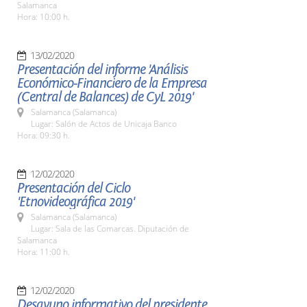
Salamanca
Hora: 10:00 h.
13/02/2020
Presentación del informe 'Análisis
Económico-Financiero de la Empresa
(Central de Balances) de CyL 2019'
Salamanca (Salamanca)
Lugar: Salón de Actos de Unicaja Banco
Hora: 09:30 h.
12/02/2020
Presentación del Ciclo
'Etnovideográfica 2019'
Salamanca (Salamanca)
Lugar: Sala de las Comarcas. Diputación de
Salamanca
Hora: 11:00 h.
12/02/2020
Desayuno informativo del presidente