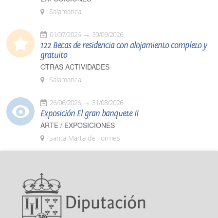
Salamanca
01/07/2026
30/09/2026
122 Becas de residencia con alojamiento completo y
gratuito
OTRAS ACTIVIDADES
Salamanca
26/06/2026
31/08/2026
Exposición El gran banquete II
ARTE / EXPOSICIONES
Santa Marta de Tormes