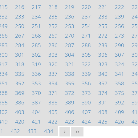
215
216
217
218
219
220
221
222
22
232
233
234
235
236
237
238
239
24
249
250
251
252
253
254
255
256
25
266
267
268
269
270
271
272
273
27
283
284
285
286
287
288
289
290
29
300
301
302
303
304
305
306
307
30
317
318
319
320
321
322
323
324
32
334
335
336
337
338
339
340
341
34
351
352
353
354
355
356
357
358
35
368
369
370
371
372
373
374
375
37
385
386
387
388
389
390
391
392
39
402
403
404
405
406
407
408
409
41
419
420
421
422
423
424
425
426
42
31
432
433
434
>
>>