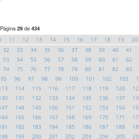
Página
29
de
434
0
11
12
13
14
15
16
17
18
19
20
32
33
34
35
36
37
38
39
40
41
53
54
55
56
57
58
59
60
61
62
74
75
76
77
78
79
80
81
82
83
95
96
97
98
99
100
101
102
103
1
113
114
115
116
117
118
119
120
12
130
131
132
133
134
135
136
137
13
147
148
149
150
151
152
153
154
15
164
165
166
167
168
169
170
171
17
181
182
183
184
185
186
187
188
18
198
199
200
201
202
203
204
205
20