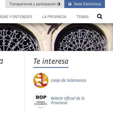
Transparencia y participación
Sede Electrónica
REAS Y ENTIDADES
LA PROVINCIA
TEMAS
a
Te interesa
Lonja de Salamanca
Boletín Oficial de la
Provincia