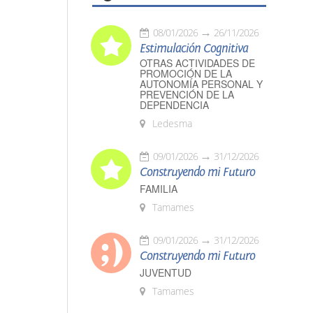
08/01/2026
26/11/2026
Estimulación Cognitiva
OTRAS ACTIVIDADES DE
PROMOCIÓN DE LA
AUTONOMÍA PERSONAL Y
PREVENCIÓN DE LA
DEPENDENCIA
Ledesma
09/01/2026
31/12/2026
Construyendo mi Futuro
FAMILIA
Tamames
09/01/2026
31/12/2026
Construyendo mi Futuro
JUVENTUD
Tamames