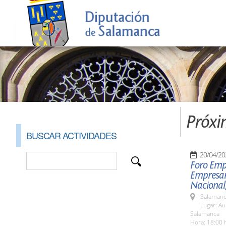
Próxi
BUSCAR ACTIVIDADES
20/04/20
Foro Empr
Empresar
Nacional,
Salamanc
Lugar: A
Salamanca
Hora: 18:00 