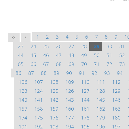
1
2
3
4
5
6
7
8
9
1
<<
<
23
24
25
26
27
28
29
30
31
44
45
46
47
48
49
50
51
52
65
66
67
68
69
70
71
72
73
86
87
88
89
90
91
92
93
94
106
107
108
109
110
111
112
123
124
125
126
127
128
129
140
141
142
143
144
145
146
157
158
159
160
161
162
163
174
175
176
177
178
179
180
191
192
193
194
195
196
197