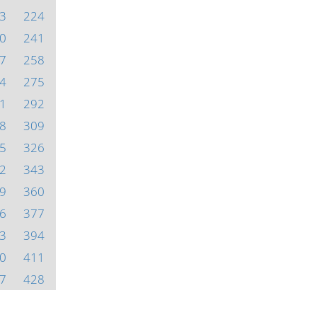
3
224
0
241
7
258
4
275
1
292
8
309
5
326
2
343
9
360
6
377
3
394
0
411
7
428