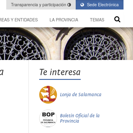
Transparencia y participación
Sede Electrónica
REAS Y ENTIDADES
LA PROVINCIA
TEMAS
a
Te interesa
Lonja de Salamanca
Boletín Oficial de la
Provincia