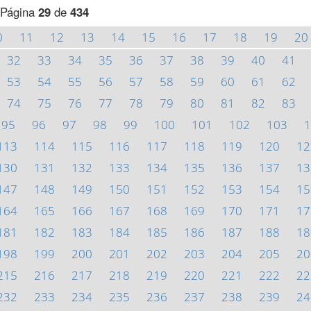
Página
29
de
434
0
11
12
13
14
15
16
17
18
19
20
32
33
34
35
36
37
38
39
40
41
53
54
55
56
57
58
59
60
61
62
74
75
76
77
78
79
80
81
82
83
95
96
97
98
99
100
101
102
103
1
113
114
115
116
117
118
119
120
12
130
131
132
133
134
135
136
137
13
147
148
149
150
151
152
153
154
15
164
165
166
167
168
169
170
171
17
181
182
183
184
185
186
187
188
18
198
199
200
201
202
203
204
205
20
215
216
217
218
219
220
221
222
22
232
233
234
235
236
237
238
239
24