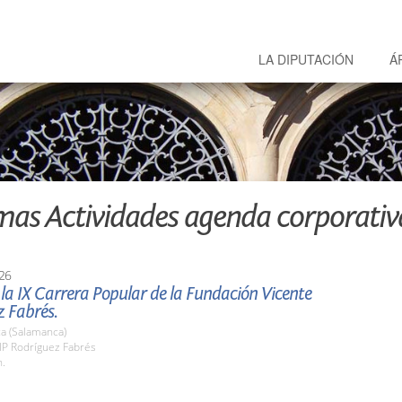
LA DIPUTACIÓN
Á
mas Actividades agenda corporativ
26
 la IX Carrera Popular de la Fundación Vicente
z Fabrés.
a (Salamanca)
IP Rodríguez Fabrés
h.