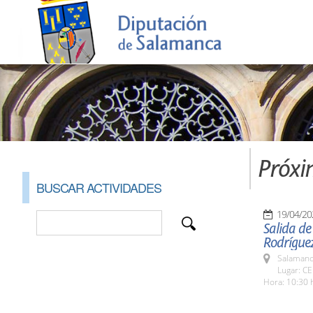
Próxi
BUSCAR ACTIVIDADES
19/04/20
Salida de
Rodrígue
Salamanc
Lugar: CE
Hora: 10:30 