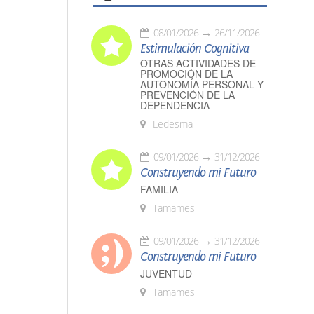
08/01/2026
26/11/2026
Estimulación Cognitiva
OTRAS ACTIVIDADES DE
PROMOCIÓN DE LA
AUTONOMÍA PERSONAL Y
PREVENCIÓN DE LA
DEPENDENCIA
Ledesma
09/01/2026
31/12/2026
Construyendo mi Futuro
FAMILIA
Tamames
09/01/2026
31/12/2026
Construyendo mi Futuro
JUVENTUD
Tamames