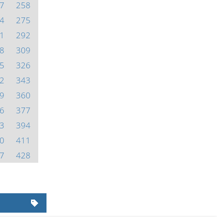
7
258
4
275
1
292
8
309
5
326
2
343
9
360
6
377
3
394
0
411
7
428