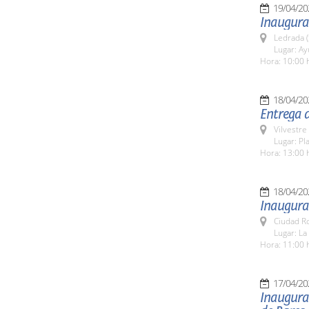
19/04/20
Inaugurac
Ledrada 
Lugar: A
Hora: 10:00 
18/04/20
Entrega d
Vilvestre
Lugar: Pl
Hora: 13:00 
18/04/20
Inaugurac
Ciudad R
Lugar: La
Hora: 11:00 
17/04/20
Inaugurac