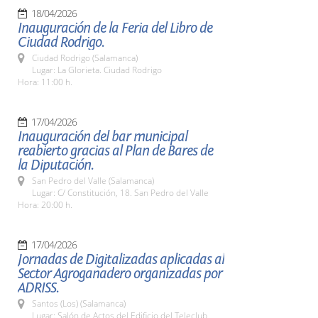
18/04/2026
Inauguración de la Feria del Libro de
Ciudad Rodrigo.
Ciudad Rodrigo (Salamanca)
Lugar: La Glorieta. Ciudad Rodrigo
Hora: 11:00 h.
17/04/2026
Inauguración del bar municipal
reabierto gracias al Plan de Bares de
la Diputación.
San Pedro del Valle (Salamanca)
Lugar: C/ Constitución, 18. San Pedro del Valle
Hora: 20:00 h.
17/04/2026
Jornadas de Digitalizadas aplicadas al
Sector Agroganadero organizadas por
ADRISS.
Santos (Los) (Salamanca)
Lugar: Salón de Actos del Edificio del Teleclub,