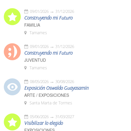
09/01/2026
31/12/2026
Construyendo mi Futuro
FAMILIA
Tamames
09/01/2026
31/12/2026
Construyendo mi Futuro
JUVENTUD
Tamames
08/05/2026
30/08/2026
Exposición Oswaldo Guayasamín
ARTE / EXPOSICIONES
Santa Marta de Tormes
05/06/2026
31/03/2027
Visibilizar lo elegido
EXPOSICIONES