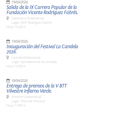
19/04/2026
Salida de la IX Carrera Popular de la
Fundación Vicente Rodríguez Fabrés.
Salamanca (Salamanca)
Lugar: CEIP Rodríguez Fabrés
Hora: 10:30 h.
19/04/2026
Inauguración del Festival La Candela
2026.
Ledrada (Salamanca)
Lugar: Ayuntamiento de Ledrada
Hora: 10:00 h.
18/04/2026
Entrega de premios de la V BTT
Vilvestre Infierno Verde.
Vilvestre (Salamanca)
Lugar: Plaza de Vilvestre
Hora: 13:00 h.