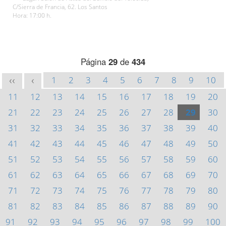
C/Sierra de Francia, 62. Los Santos
Hora: 17:00 h.
Página
29
de
434
1
2
3
4
5
6
7
8
9
10
<<
<
11
12
13
14
15
16
17
18
19
20
21
22
23
24
25
26
27
28
29
30
31
32
33
34
35
36
37
38
39
40
41
42
43
44
45
46
47
48
49
50
51
52
53
54
55
56
57
58
59
60
61
62
63
64
65
66
67
68
69
70
71
72
73
74
75
76
77
78
79
80
81
82
83
84
85
86
87
88
89
90
91
92
93
94
95
96
97
98
99
100