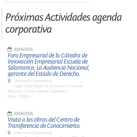
Próximas Actividades agenda
corporativa
20/04/2026
Foro Empresarial de la Cátedra de
Innovación Empresarial Escuela de
Salamanca: La Audiencia Nacional,
garante del Estado de Derecho.
Salamanca (Salamanca)
Lugar: Aula Miguel de Unamuno, Escuelas
Mayores. Universidad de Salamanca
Hora: 18:00 h.
20/04/2026
Visita a las obras del Centro de
Transferencia de Conocimiento.
Salamanca (Salamanca)