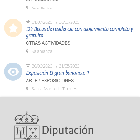
Salamanca
01/07/2026
30/09/2026
122 Becas de residencia con alojamiento completo y
gratuito
OTRAS ACTIVIDADES
Salamanca
26/06/2026
31/08/2026
Exposición El gran banquete II
ARTE / EXPOSICIONES
Santa Marta de Tormes