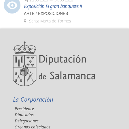
Exposición El gran banquete II
ARTE / EXPOSICIONES
Santa Marta de Tormes
La Corporación
Presidente
Diputados
Delegaciones
Órganos colegiados