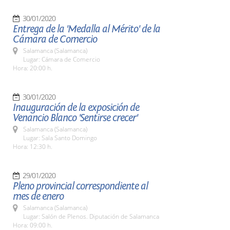
30/01/2020
Entrega de la 'Medalla al Mérito' de la
Cámara de Comercio
Salamanca (Salamanca)
Lugar: Cámara de Comercio
Hora: 20:00 h.
30/01/2020
Inauguración de la exposición de
Venancio Blanco 'Sentirse crecer'
Salamanca (Salamanca)
Lugar: Sala Santo Domingo
Hora: 12:30 h.
29/01/2020
Pleno provincial correspondiente al
mes de enero
Salamanca (Salamanca)
Lugar: Salón de Plenos. Diputación de Salamanca
Hora: 09:00 h.