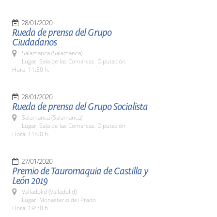
28/01/2020
Rueda de prensa del Grupo
Ciudadanos
Salamanca (Salamanca)
Lugar: Sala de las Comarcas. Diputación
Hora: 11:30 h.
28/01/2020
Rueda de prensa del Grupo Socialista
Salamanca (Salamanca)
Lugar: Sala de las Comarcas. Diputación
Hora: 11:00 h.
27/01/2020
Premio de Tauromaquia de Castilla y
León 2019
Valladolid (Valladolid)
Lugar: Monasterio del Prado
Hora: 19:30 h.