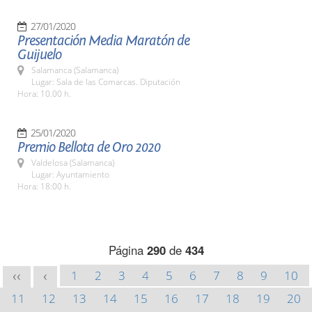
27/01/2020
Presentación Media Maratón de
Guijuelo
Salamanca (Salamanca)
Lugar: Sala de las Comarcas. Diputación
Hora: 10.00 h.
25/01/2020
Premio Bellota de Oro 2020
Valdelosa (Salamanca)
Lugar: Ayuntamiento
Hora: 18:00 h.
Página
290
de
434
1
2
3
4
5
6
7
8
9
10
<<
<
11
12
13
14
15
16
17
18
19
20