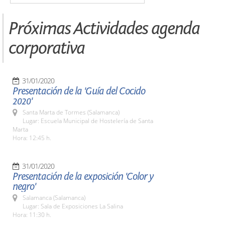
Próximas Actividades agenda
corporativa
31/01/2020
Presentación de la 'Guía del Cocido
2020'
Santa Marta de Tormes (Salamanca)
Lugar: Escuela Municipal de Hostelería de Santa
Marta
Hora: 12:45 h.
31/01/2020
Presentación de la exposición 'Color y
negro'
Salamanca (Salamanca)
Lugar: Sala de Exposiciones La Salina
Hora: 11:30 h.