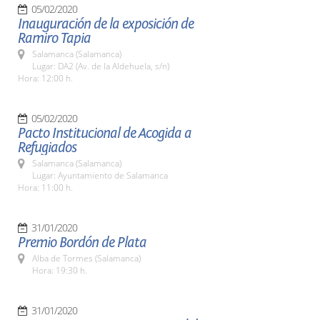
05/02/2020
Inauguración de la exposición de
Ramiro Tapia
Salamanca (Salamanca)
Lugar: DA2 (Av. de la Aldehuela, s/n)
Hora: 12:00 h.
05/02/2020
Pacto Institucional de Acogida a
Refugiados
Salamanca (Salamanca)
Lugar: Ayuntamiento de Salamanca
Hora: 11:00 h.
31/01/2020
Premio Bordón de Plata
Alba de Tormes (Salamanca)
Hora: 19:30 h.
31/01/2020