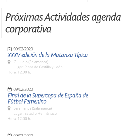
Próximas Actividades agenda
corporativa
09/02/2020
XXXV edición de la Matanza Típica
Guijuelo (Salamanca)
Lugar: Plaza de Castilla y León
Hora: 12:00 h.
09/02/2020
Final de la Supercopa de España de
Fútbol Femenino
Salamanca (Salamanca)
Lugar: Estadio Helmántico
Hora: 12:00 h.
09/02/2020