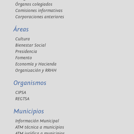
Órganos colegiados
Comisiones informativas
Corporaciones anteriores
Áreas
Cultura
Bienestar Social
Presidencia
Fomento
Economía y Hacienda
Organización y RRHH
Organismos
CIPSA
REGTSA
Municipios
Información Municipal
ATM técnica a municipios
ATM jurídica a municipios