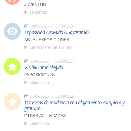
JUVENTUD
Tamames
08/05/2026
30/08/2026
Exposición Oswaldo Guayasamín
ARTE / EXPOSICIONES
Santa Marta de Tormes
05/06/2026
31/03/2027
Visibilizar lo elegido
EXPOSICIONES
Salamanca
01/07/2026
30/09/2026
122 Becas de residencia con alojamiento completo y
gratuito
OTRAS ACTIVIDADES
Salamanca