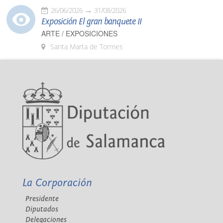
26/06/2026
31/08/2026
Exposición El gran banquete II
ARTE / EXPOSICIONES
Santa Marta de Tormes
La Corporación
Presidente
Diputados
Delegaciones