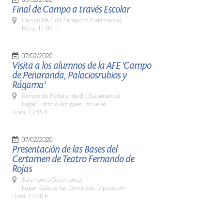
Final de Campo a través Escolar
Campo De Golf Zarapicos (Salamanca)
Hora: 11:00 h.
07/02/2020
Visita a los alumnos de la AFE 'Campo
de Peñaranda, Palaciosrubios y
Rágama'
Campo de Peñaranda (El) (Salamanca)
Lugar: Edificio Antiguas Escuelas
Hora: 12:45 h.
07/02/2020
Presentación de las Bases del
Certamen de Teatro Fernando de
Rojas
Salamanca (Salamanca)
Lugar: Sala de las Comarcas. Diputación
Hora: 11:30 h.