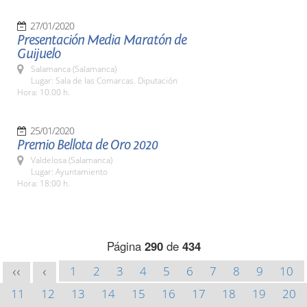
27/01/2020
Presentación Media Maratón de
Guijuelo
Salamanca (Salamanca)
Lugar: Sala de las Comarcas. Diputación
Hora: 10.00 h.
25/01/2020
Premio Bellota de Oro 2020
Valdelosa (Salamanca)
Lugar: Ayuntamiento
Hora: 18:00 h.
Página
290
de
434
1
2
3
4
5
6
7
8
9
10
<<
<
11
12
13
14
15
16
17
18
19
20