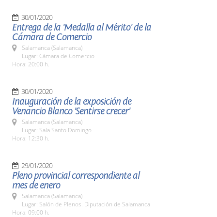
30/01/2020
Entrega de la 'Medalla al Mérito' de la
Cámara de Comercio
Salamanca (Salamanca)
Lugar: Cámara de Comercio
Hora: 20:00 h.
30/01/2020
Inauguración de la exposición de
Venancio Blanco 'Sentirse crecer'
Salamanca (Salamanca)
Lugar: Sala Santo Domingo
Hora: 12:30 h.
29/01/2020
Pleno provincial correspondiente al
mes de enero
Salamanca (Salamanca)
Lugar: Salón de Plenos. Diputación de Salamanca
Hora: 09:00 h.