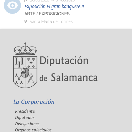
Exposición El gran banquete II
ARTE / EXPOSICIONES
Santa Marta de Tormes
La Corporación
Presidente
Diputados
Delegaciones
Órganos colegiados