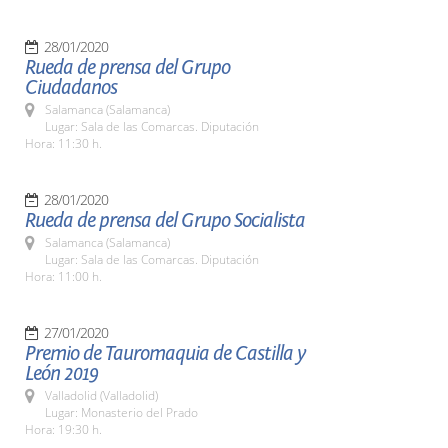
28/01/2020
Rueda de prensa del Grupo
Ciudadanos
Salamanca (Salamanca)
Lugar: Sala de las Comarcas. Diputación
Hora: 11:30 h.
28/01/2020
Rueda de prensa del Grupo Socialista
Salamanca (Salamanca)
Lugar: Sala de las Comarcas. Diputación
Hora: 11:00 h.
27/01/2020
Premio de Tauromaquia de Castilla y
León 2019
Valladolid (Valladolid)
Lugar: Monasterio del Prado
Hora: 19:30 h.