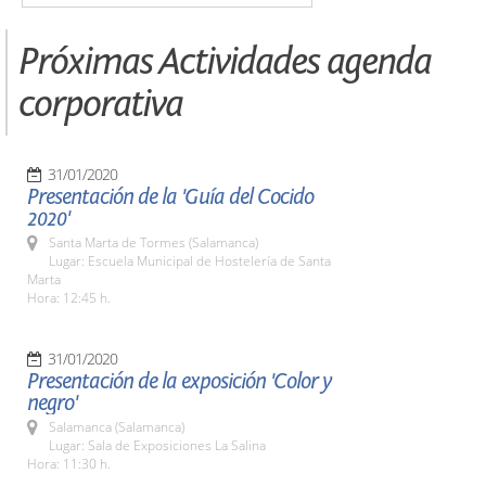
Próximas Actividades agenda
corporativa
31/01/2020
Presentación de la 'Guía del Cocido
2020'
Santa Marta de Tormes (Salamanca)
Lugar: Escuela Municipal de Hostelería de Santa
Marta
Hora: 12:45 h.
31/01/2020
Presentación de la exposición 'Color y
negro'
Salamanca (Salamanca)
Lugar: Sala de Exposiciones La Salina
Hora: 11:30 h.