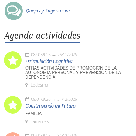
Quejas y Sugerencias
Agenda actividades
08/01/2026
26/11/2026
Estimulación Cognitiva
OTRAS ACTIVIDADES DE PROMOCIÓN DE LA
AUTONOMÍA PERSONAL Y PREVENCIÓN DE LA
DEPENDENCIA
Ledesma
09/01/2026
31/12/2026
Construyendo mi Futuro
FAMILIA
Tamames
09/01/2026
31/12/2026