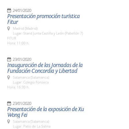
24/01/2020
Presentación promoción turística
Fitur
Madrid (Madrid)
Lugar: Stand Junta Castilla y León (Pabellón 7)
FITUR
Hora: 11:00 h.
23/01/2020
Inauguración de las Jornadas de la
Fundación Concordia y Libertad
Salamanca (Salamanca)
Lugar: Colegio Fonseca
Hora: 16:30 h.
23/01/2020
Presentación de la exposición de Xu
Wong Fei
Salamanca (Salamanca)
Lugar: Patio de La Salina