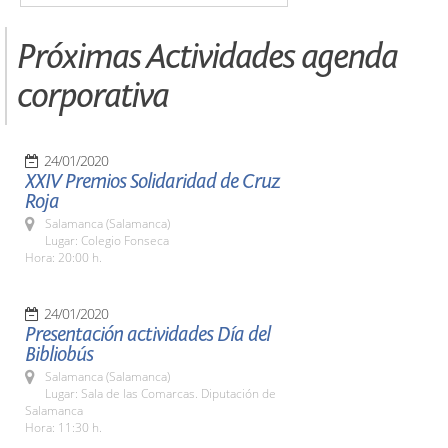
Próximas Actividades agenda
corporativa
24/01/2020
XXIV Premios Solidaridad de Cruz
Roja
Salamanca (Salamanca)
Lugar: Colegio Fonseca
Hora: 20:00 h.
24/01/2020
Presentación actividades Día del
Bibliobús
Salamanca (Salamanca)
Lugar: Sala de las Comarcas. Diputación de
Salamanca
Hora: 11:30 h.