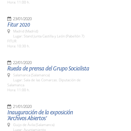
Hora: 11:00 h.
23/01/2020
Fitur 2020
Madrid (Madrid)
Lugar: Stand Junta Castilla y León (Pabellón 7)
FITUR
Hora: 10:30 h.
22/01/2020
Rueda de prensa del Grupo Socialista
Salamanca (Salamanca)
Lugar: Sala de las Comarcas. Diputación de
Salamanca
Hora: 11:00 h.
21/01/2020
Inauguración de la exposición
'Archivos Abiertos'
Guijo de Ávila (Salamanca)
Lugar: Ayuntamiento