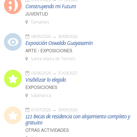
Construyendo mi Futuro
JUVENTUD
Tamames
08/05/2026
30/08/2026
Exposición Oswaldo Guayasamín
ARTE / EXPOSICIONES
Santa Marta de Tormes
05/06/2026
31/03/2027
Visibilizar lo elegido
EXPOSICIONES
Salamanca
01/07/2026
30/09/2026
122 Becas de residencia con alojamiento completo y
gratuito
OTRAS ACTIVIDADES