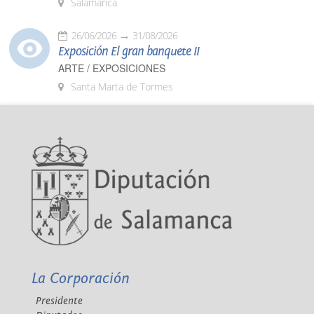
Salamanca
26/06/2026
31/08/2026
Exposición El gran banquete II
ARTE / EXPOSICIONES
Santa Marta de Tormes
La Corporación
Presidente