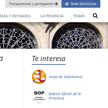
Transparencia y participación
Sede Electrónica
REAS Y ENTIDADES
LA PROVINCIA
TEMAS
a
Te interesa
Lonja de Salamanca
Boletín Oficial de la
Provincia