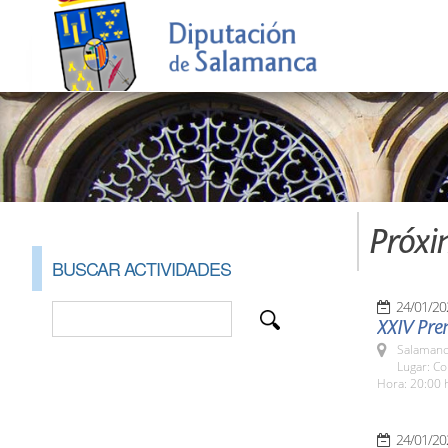
Próxi
BUSCAR ACTIVIDADES
24/01/20
XXIV Pre
Salamanc
Lugar: Co
Hora: 20:00 
24/01/20