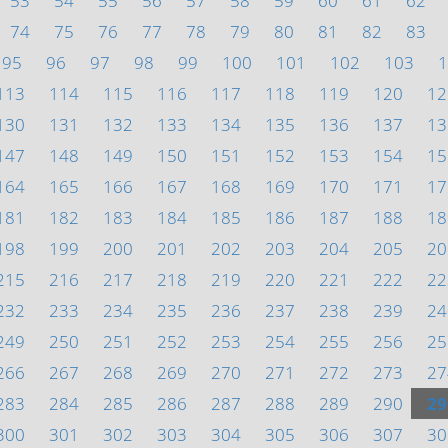
53
54
55
56
57
58
59
60
61
62
74
75
76
77
78
79
80
81
82
83
95
96
97
98
99
100
101
102
103
1
113
114
115
116
117
118
119
120
12
130
131
132
133
134
135
136
137
13
147
148
149
150
151
152
153
154
15
164
165
166
167
168
169
170
171
17
181
182
183
184
185
186
187
188
18
198
199
200
201
202
203
204
205
20
215
216
217
218
219
220
221
222
22
232
233
234
235
236
237
238
239
24
249
250
251
252
253
254
255
256
25
266
267
268
269
270
271
272
273
27
283
284
285
286
287
288
289
290
29
300
301
302
303
304
305
306
307
30