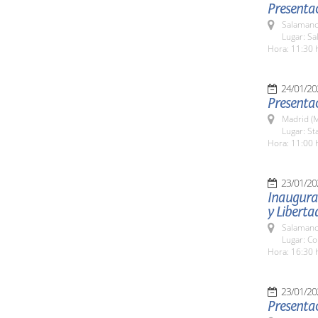
Presentac
Salamanc
Lugar: Sa
Hora: 11:30 
24/01/20
Presentac
Madrid (M
Lugar: St
Hora: 11:00 
23/01/20
Inaugura
y Liberta
Salamanc
Lugar: Co
Hora: 16:30 
23/01/20
Presentac