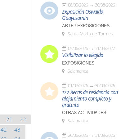
08/05/2026
30/08/2026
Exposición Oswaldo
Guayasamín
ARTE / EXPOSICIONES
Santa Marta de Tormes
05/06/2026
31/03/2027
Visibilizar lo elegido
EXPOSICIONES
Salamanca
01/07/2026
30/09/2026
122 Becas de residencia con
alojamiento completo y
gratuito
OTRAS ACTIVIDADES
21
22
Salamanca
42
43
26/06/2026
31/08/2026