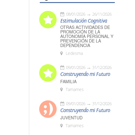
08/01/2026
26/11/2026
Estimulación Cognitiva
OTRAS ACTIVIDADES DE
PROMOCIÓN DE LA
AUTONOMÍA PERSONAL Y
PREVENCIÓN DE LA
DEPENDENCIA
Ledesma
09/01/2026
31/12/2026
Construyendo mi Futuro
FAMILIA
Tamames
09/01/2026
31/12/2026
Construyendo mi Futuro
JUVENTUD
Tamames