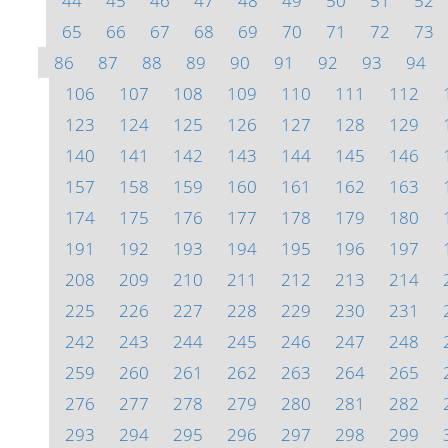
44
45
46
47
48
49
50
51
52
65
66
67
68
69
70
71
72
73
86
87
88
89
90
91
92
93
94
106
107
108
109
110
111
112
123
124
125
126
127
128
129
140
141
142
143
144
145
146
157
158
159
160
161
162
163
174
175
176
177
178
179
180
191
192
193
194
195
196
197
208
209
210
211
212
213
214
225
226
227
228
229
230
231
242
243
244
245
246
247
248
259
260
261
262
263
264
265
276
277
278
279
280
281
282
293
294
295
296
297
298
299