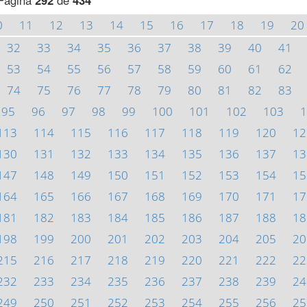
Página
292
de
434
0
11
12
13
14
15
16
17
18
19
20
32
33
34
35
36
37
38
39
40
41
53
54
55
56
57
58
59
60
61
62
74
75
76
77
78
79
80
81
82
83
95
96
97
98
99
100
101
102
103
1
113
114
115
116
117
118
119
120
12
130
131
132
133
134
135
136
137
13
147
148
149
150
151
152
153
154
15
164
165
166
167
168
169
170
171
17
181
182
183
184
185
186
187
188
18
198
199
200
201
202
203
204
205
20
215
216
217
218
219
220
221
222
22
232
233
234
235
236
237
238
239
24
249
250
251
252
253
254
255
256
25