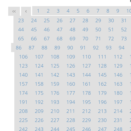
1
2
3
4
5
6
7
8
9
1
<<
<
23
24
25
26
27
28
29
30
31
44
45
46
47
48
49
50
51
52
65
66
67
68
69
70
71
72
73
86
87
88
89
90
91
92
93
94
106
107
108
109
110
111
112
123
124
125
126
127
128
129
140
141
142
143
144
145
146
157
158
159
160
161
162
163
174
175
176
177
178
179
180
191
192
193
194
195
196
197
208
209
210
211
212
213
214
225
226
227
228
229
230
231
242
243
244
245
246
247
248