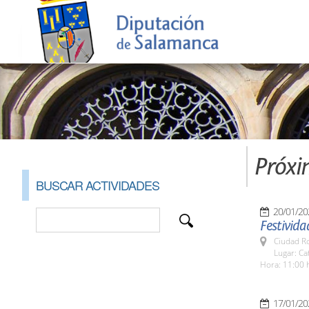
Próxi
BUSCAR ACTIVIDADES
20/01/20
Festivida
Ciudad R
Lugar: Ca
Hora: 11:00 
17/01/20