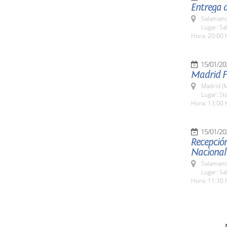
Entrega d
Salamanc
Lugar: Sa
Hora: 20:00 
15/01/20
Madrid F
Madrid (M
Lugar: S
Hora: 13:00 
15/01/20
Recepción
Nacional 
Salamanc
Lugar: Sa
Hora: 11:30 