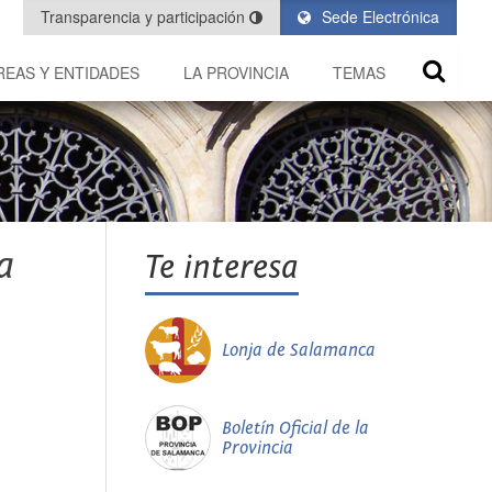
Transparencia y participación
Sede Electrónica
REAS Y ENTIDADES
LA PROVINCIA
TEMAS
a
Te interesa
Lonja de Salamanca
Boletín Oficial de la
Provincia