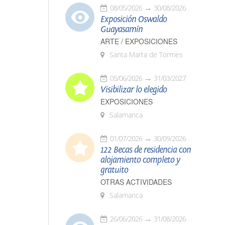
08/05/2026
30/08/2026
Exposición Oswaldo
Guayasamín
ARTE / EXPOSICIONES
Santa Marta de Tormes
05/06/2026
31/03/2027
Visibilizar lo elegido
EXPOSICIONES
Salamanca
01/07/2026
30/09/2026
122 Becas de residencia con
alojamiento completo y
gratuito
OTRAS ACTIVIDADES
Salamanca
26/06/2026
31/08/2026