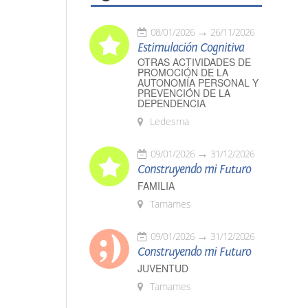
08/01/2026
26/11/2026
Estimulación Cognitiva
OTRAS ACTIVIDADES DE
PROMOCIÓN DE LA
AUTONOMÍA PERSONAL Y
PREVENCIÓN DE LA
DEPENDENCIA
Ledesma
09/01/2026
31/12/2026
Construyendo mi Futuro
FAMILIA
Tamames
09/01/2026
31/12/2026
Construyendo mi Futuro
JUVENTUD
Tamames