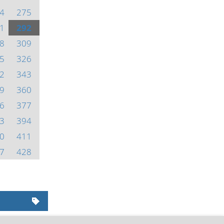
4
275
1
292
8
309
5
326
2
343
9
360
6
377
3
394
0
411
7
428