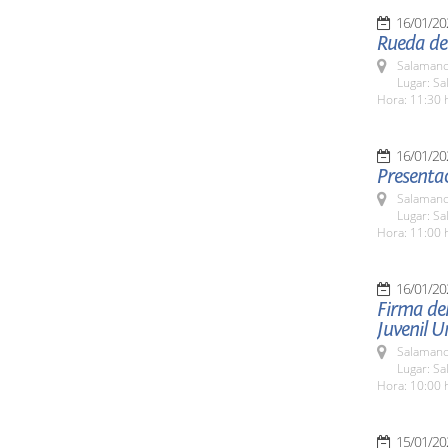
16/01/20
Rueda de 
Salamanc
Lugar: Sa
Hora: 11:30 
16/01/20
Presenta
Salamanc
Lugar: S
Hora: 11:00 
16/01/20
Firma del
Juvenil U
Salamanc
Lugar: Sa
Hora: 10:00 
15/01/20