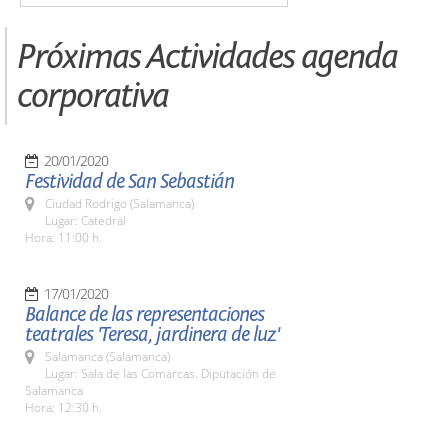
Próximas Actividades agenda
corporativa
20/01/2020
Festividad de San Sebastián
Ciudad Rodrigo (Salamanca)
Lugar: Catedral
Hora: 11:00 h.
17/01/2020
Balance de las representaciones
teatrales 'Teresa, jardinera de luz'
Salamanca (Salamanca)
Lugar: Sala de las Comarcas. Diputación de
Salamanca
Hora: 12:30 h.