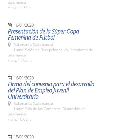
Salamanca
Hora: 11:30 h.
16/01/2020
Presentación de la Súper Copa
Femenina de Fútbol
Salamanca (Salamanca)
Lugar: Salón de Recepciones. Ayuntamiento de
Salamanca
Hora: 11:00 h.
16/01/2020
Firma del convenio para el desarrollo
del Plan de Empleo Juvenil
Universitario
Salamanca (Salamanca)
Lugar: Sala de las Comarcas. Diputación de
Salamanca
Hora: 10:00 h.
15/01/2020