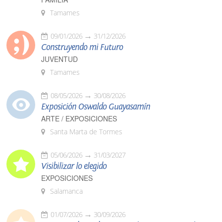
Tamames
09/01/2026
31/12/2026
Construyendo mi Futuro
JUVENTUD
Tamames
08/05/2026
30/08/2026
Exposición Oswaldo Guayasamín
ARTE / EXPOSICIONES
Santa Marta de Tormes
05/06/2026
31/03/2027
Visibilizar lo elegido
EXPOSICIONES
Salamanca
01/07/2026
30/09/2026