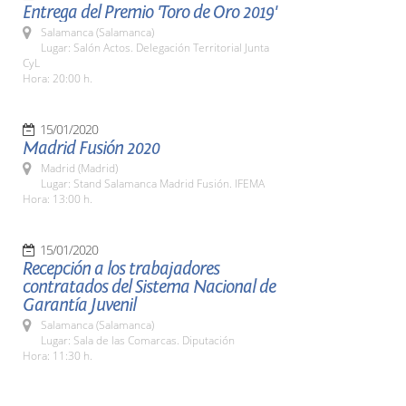
Entrega del Premio 'Toro de Oro 2019'
Salamanca (Salamanca)
Lugar: Salón Actos. Delegación Territorial Junta
CyL
Hora: 20:00 h.
15/01/2020
Madrid Fusión 2020
Madrid (Madrid)
Lugar: Stand Salamanca Madrid Fusión. IFEMA
Hora: 13:00 h.
15/01/2020
Recepción a los trabajadores
contratados del Sistema Nacional de
Garantía Juvenil
Salamanca (Salamanca)
Lugar: Sala de las Comarcas. Diputación
Hora: 11:30 h.