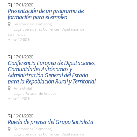
17/01/2020
Presentación de un programa de
formación para el empleo
Salamanca (Salamanca)
Lugar: Sala de las Comarcas. Diputación de
Salamanca
Hora: 12:00 h.
17/01/2020
Conferencia Europea de Diputaciones,
Comunidades Autónomas y
Administración General del Estado
para la Repoblación Rural y Territorial
Ávila (Ávila)
Lugar: Parador de Gredos
Hora: 11:30 h.
16/01/2020
Rueda de prensa del Grupo Socialista
Salamanca (Salamanca)
Lugar: Sala de las Comarcas. Diputación de