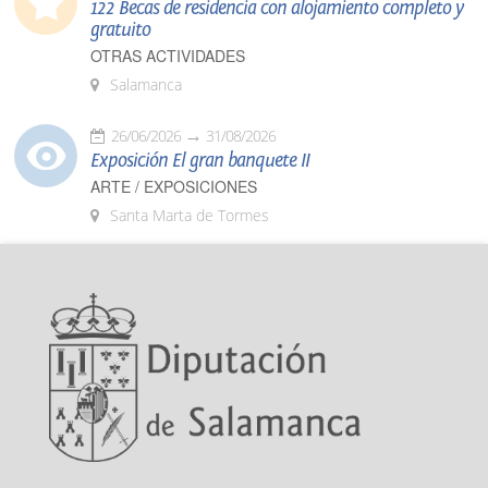
122 Becas de residencia con alojamiento completo y
gratuito
OTRAS ACTIVIDADES
Salamanca
26/06/2026
31/08/2026
Exposición El gran banquete II
ARTE / EXPOSICIONES
Santa Marta de Tormes