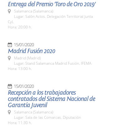
Entrega del Premio 'Toro de Oro 2019'
Salamanca (Salamanca)
Lugar: Salón Actos. Delegación Territorial Junta
CyL
Hora: 20:00 h.
15/01/2020
Madrid Fusión 2020
Madrid (Madrid)
Lugar: Stand Salamanca Madrid Fusión. IFEMA
Hora: 13:00 h.
15/01/2020
Recepción a los trabajadores
contratados del Sistema Nacional de
Garantía Juvenil
Salamanca (Salamanca)
Lugar: Sala de las Comarcas. Diputación
Hora: 11:30 h.