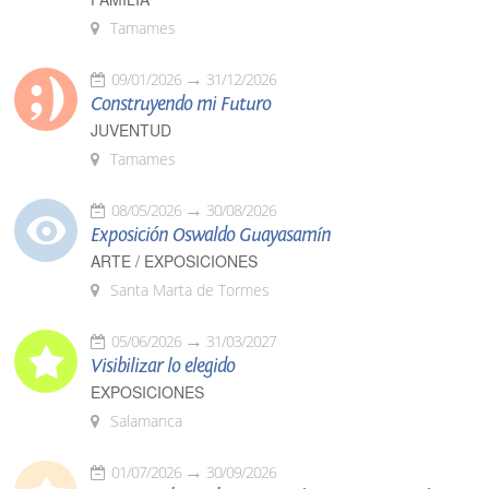
Tamames
09/01/2026
31/12/2026
Construyendo mi Futuro
JUVENTUD
Tamames
08/05/2026
30/08/2026
Exposición Oswaldo Guayasamín
ARTE / EXPOSICIONES
Santa Marta de Tormes
05/06/2026
31/03/2027
Visibilizar lo elegido
EXPOSICIONES
Salamanca
01/07/2026
30/09/2026