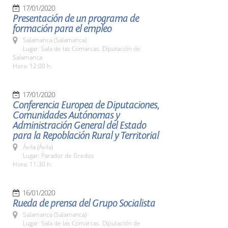
17/01/2020
Presentación de un programa de
formación para el empleo
Salamanca (Salamanca)
Lugar: Sala de las Comarcas. Diputación de
Salamanca
Hora: 12:00 h.
17/01/2020
Conferencia Europea de Diputaciones,
Comunidades Autónomas y
Administración General del Estado
para la Repoblación Rural y Territorial
Ávila (Ávila)
Lugar: Parador de Gredos
Hora: 11:30 h.
16/01/2020
Rueda de prensa del Grupo Socialista
Salamanca (Salamanca)
Lugar: Sala de las Comarcas. Diputación de