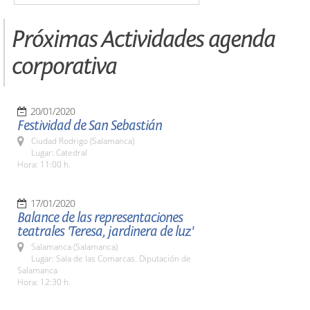
Próximas Actividades agenda
corporativa
20/01/2020
Festividad de San Sebastián
Ciudad Rodrigo (Salamanca)
Lugar: Catedral
Hora: 11:00 h.
17/01/2020
Balance de las representaciones
teatrales 'Teresa, jardinera de luz'
Salamanca (Salamanca)
Lugar: Sala de las Comarcas. Diputación de
Salamanca
Hora: 12:30 h.