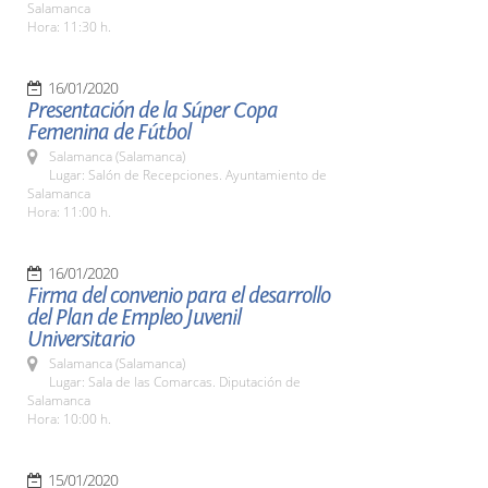
Salamanca
Hora: 11:30 h.
16/01/2020
Presentación de la Súper Copa
Femenina de Fútbol
Salamanca (Salamanca)
Lugar: Salón de Recepciones. Ayuntamiento de
Salamanca
Hora: 11:00 h.
16/01/2020
Firma del convenio para el desarrollo
del Plan de Empleo Juvenil
Universitario
Salamanca (Salamanca)
Lugar: Sala de las Comarcas. Diputación de
Salamanca
Hora: 10:00 h.
15/01/2020