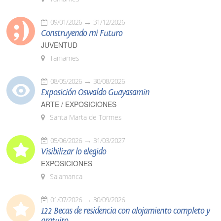
09/01/2026
31/12/2026
Construyendo mi Futuro
JUVENTUD
Tamames
08/05/2026
30/08/2026
Exposición Oswaldo Guayasamín
ARTE / EXPOSICIONES
Santa Marta de Tormes
05/06/2026
31/03/2027
Visibilizar lo elegido
EXPOSICIONES
Salamanca
01/07/2026
30/09/2026
122 Becas de residencia con alojamiento completo y
gratuito