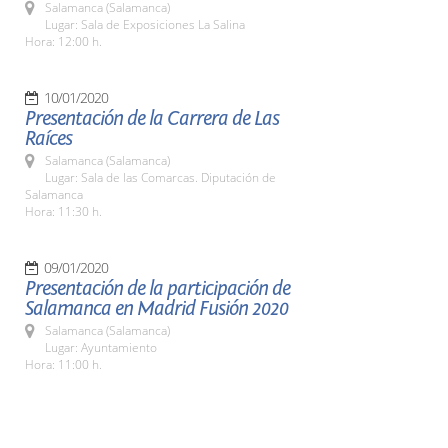
Salamanca (Salamanca)
Lugar: Sala de Exposiciones La Salina
Hora: 12:00 h.
10/01/2020
Presentación de la Carrera de Las
Raíces
Salamanca (Salamanca)
Lugar: Sala de las Comarcas. Diputación de
Salamanca
Hora: 11:30 h.
09/01/2020
Presentación de la participación de
Salamanca en Madrid Fusión 2020
Salamanca (Salamanca)
Lugar: Ayuntamiento
Hora: 11:00 h.