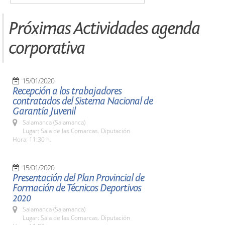
Próximas Actividades agenda
corporativa
15/01/2020
Recepción a los trabajadores
contratados del Sistema Nacional de
Garantía Juvenil
Salamanca (Salamanca)
Lugar: Sala de las Comarcas. Diputación
Hora: 11:30 h.
15/01/2020
Presentación del Plan Provincial de
Formación de Técnicos Deportivos
2020
Salamanca (Salamanca)
Lugar: Sala de las Comarcas. Diputación