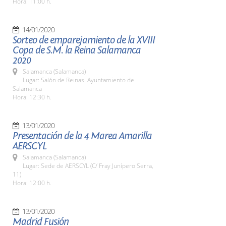
Hora: 11:00 h.
14/01/2020
Sorteo de emparejamiento de la XVIII
Copa de S.M. la Reina Salamanca
2020
Salamanca (Salamanca)
Lugar: Salón de Reinas. Ayuntamiento de
Salamanca
Hora: 12:30 h.
13/01/2020
Presentación de la 4 Marea Amarilla
AERSCYL
Salamanca (Salamanca)
Lugar: Sede de AERSCYL (C/ Fray Junípero Serra,
11)
Hora: 12:00 h.
13/01/2020
Madrid Fusión