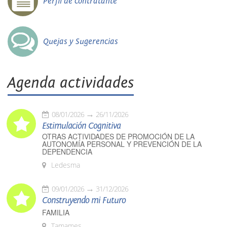
Perfil de contratante
Quejas y Sugerencias
Agenda actividades
08/01/2026
26/11/2026
Estimulación Cognitiva
OTRAS ACTIVIDADES DE PROMOCIÓN DE LA
AUTONOMÍA PERSONAL Y PREVENCIÓN DE LA
DEPENDENCIA
Ledesma
09/01/2026
31/12/2026
Construyendo mi Futuro
FAMILIA
Tamames