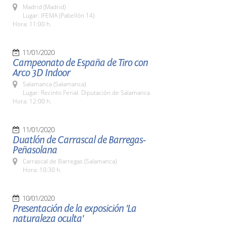
Madrid (Madrid)
Lugar: IFEMA (Pabellón 14)
Hora: 11:00 h.
11/01/2020
Campeonato de España de Tiro con
Arco 3D Indoor
Salamanca (Salamanca)
Lugar: Recinto Ferial. Diputación de Salamanca
Hora: 12:00 h.
11/01/2020
Duatlón de Carrascal de Barregas-
Peñasolana
Carrascal de Barregas (Salamanca)
Hora: 10:30 h.
10/01/2020
Presentación de la exposición 'La
naturaleza oculta'