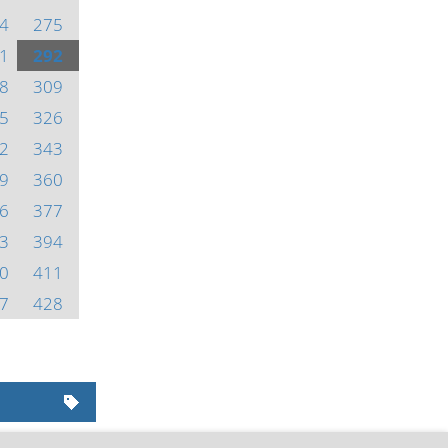
4
275
1
292
8
309
5
326
2
343
9
360
6
377
3
394
0
411
7
428