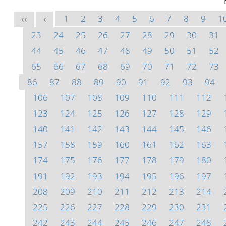
1
2
3
4
5
6
7
8
9
1
<<
<
23
24
25
26
27
28
29
30
31
44
45
46
47
48
49
50
51
52
65
66
67
68
69
70
71
72
73
86
87
88
89
90
91
92
93
94
106
107
108
109
110
111
112
123
124
125
126
127
128
129
140
141
142
143
144
145
146
157
158
159
160
161
162
163
174
175
176
177
178
179
180
191
192
193
194
195
196
197
208
209
210
211
212
213
214
225
226
227
228
229
230
231
242
243
244
245
246
247
248