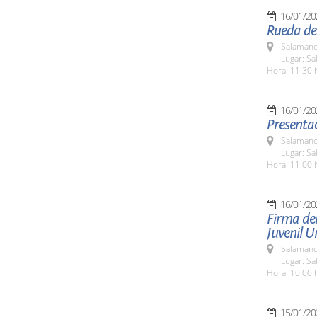
16/01/20
Rueda de 
Salamanc
Lugar: Sa
Hora: 11:30 
16/01/20
Presenta
Salamanc
Lugar: S
Hora: 11:00 
16/01/20
Firma del
Juvenil U
Salamanc
Lugar: Sa
Hora: 10:00 
15/01/20