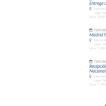
Entrega d
Salamanc
Lugar: Sa
Hora: 20:00 
15/01/20
Madrid F
Madrid (M
Lugar: S
Hora: 13:00 
15/01/20
Recepción
Nacional 
Salamanc
Lugar: Sa
Hora: 11:30 