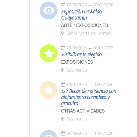
08/05/2026
30/08/2026
Exposición Oswaldo
Guayasamín
ARTE / EXPOSICIONES
Santa Marta de Tormes
05/06/2026
31/03/2027
Visibilizar lo elegido
EXPOSICIONES
Salamanca
01/07/2026
30/09/2026
122 Becas de residencia con
alojamiento completo y
gratuito
OTRAS ACTIVIDADES
Salamanca
26/06/2026
31/08/2026