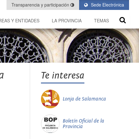
Transparencia y participación
Sede Electrónica
REAS Y ENTIDADES
LA PROVINCIA
TEMAS
a
Te interesa
Lonja de Salamanca
Boletín Oficial de la
Provincia