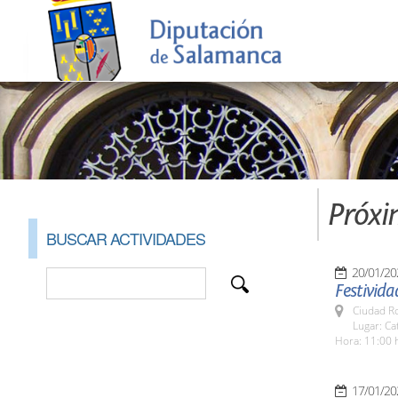
Próxi
BUSCAR ACTIVIDADES
20/01/20
Festivida
Ciudad R
Lugar: Ca
Hora: 11:00 
17/01/20