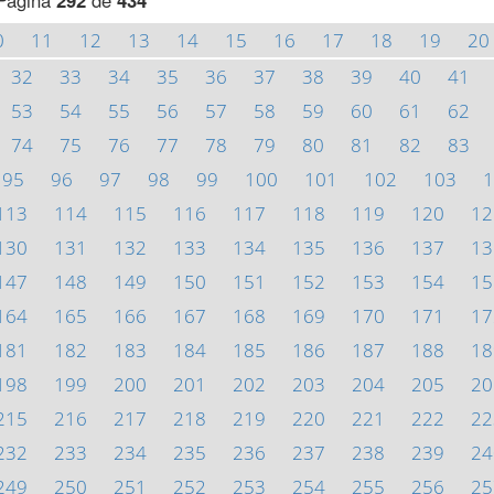
Página
292
de
434
0
11
12
13
14
15
16
17
18
19
20
32
33
34
35
36
37
38
39
40
41
53
54
55
56
57
58
59
60
61
62
74
75
76
77
78
79
80
81
82
83
95
96
97
98
99
100
101
102
103
1
113
114
115
116
117
118
119
120
12
130
131
132
133
134
135
136
137
13
147
148
149
150
151
152
153
154
15
164
165
166
167
168
169
170
171
17
181
182
183
184
185
186
187
188
18
198
199
200
201
202
203
204
205
20
215
216
217
218
219
220
221
222
22
232
233
234
235
236
237
238
239
24
249
250
251
252
253
254
255
256
25