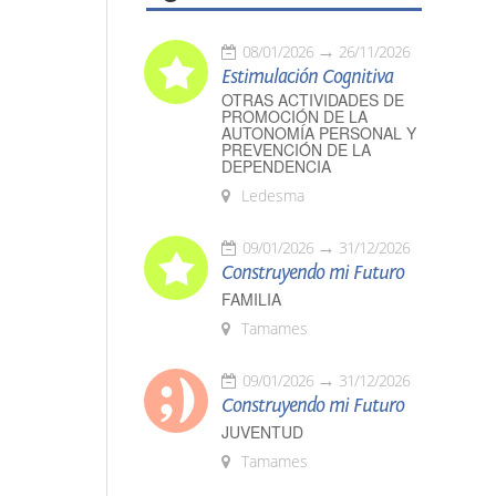
08/01/2026
26/11/2026
Estimulación Cognitiva
OTRAS ACTIVIDADES DE
PROMOCIÓN DE LA
AUTONOMÍA PERSONAL Y
PREVENCIÓN DE LA
DEPENDENCIA
Ledesma
09/01/2026
31/12/2026
Construyendo mi Futuro
FAMILIA
Tamames
09/01/2026
31/12/2026
Construyendo mi Futuro
JUVENTUD
Tamames