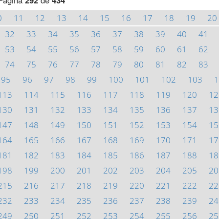
Página
292
de
434
0
11
12
13
14
15
16
17
18
19
20
32
33
34
35
36
37
38
39
40
41
53
54
55
56
57
58
59
60
61
62
74
75
76
77
78
79
80
81
82
83
95
96
97
98
99
100
101
102
103
1
113
114
115
116
117
118
119
120
12
130
131
132
133
134
135
136
137
13
147
148
149
150
151
152
153
154
15
164
165
166
167
168
169
170
171
17
181
182
183
184
185
186
187
188
18
198
199
200
201
202
203
204
205
20
215
216
217
218
219
220
221
222
22
232
233
234
235
236
237
238
239
24
249
250
251
252
253
254
255
256
25