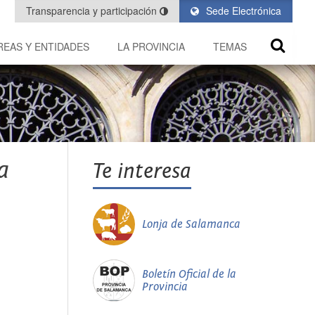
Transparencia y participación
Sede Electrónica
REAS Y ENTIDADES
LA PROVINCIA
TEMAS
a
Te interesa
Lonja de Salamanca
Boletín Oficial de la
Provincia