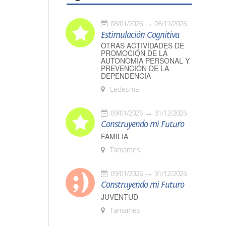
08/01/2026
26/11/2026
Estimulación Cognitiva
OTRAS ACTIVIDADES DE
PROMOCIÓN DE LA
AUTONOMÍA PERSONAL Y
PREVENCIÓN DE LA
DEPENDENCIA
Ledesma
09/01/2026
31/12/2026
Construyendo mi Futuro
FAMILIA
Tamames
09/01/2026
31/12/2026
Construyendo mi Futuro
JUVENTUD
Tamames