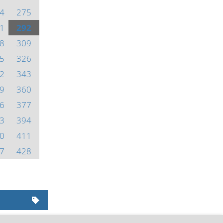
4
275
1
292
8
309
5
326
2
343
9
360
6
377
3
394
0
411
7
428