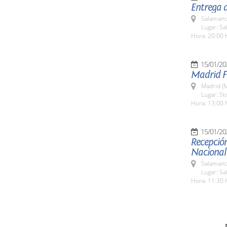
Entrega d
Salamanc
Lugar: Sa
Hora: 20:00 
15/01/20
Madrid F
Madrid (M
Lugar: S
Hora: 13:00 
15/01/20
Recepción
Nacional 
Salamanc
Lugar: Sa
Hora: 11:30 