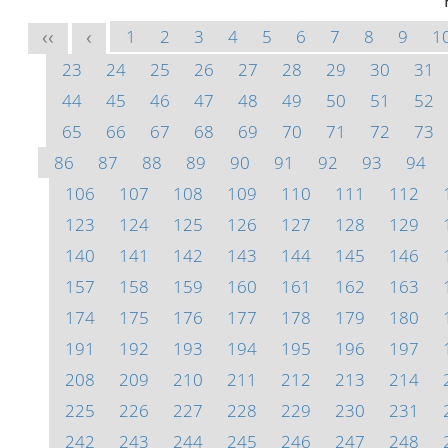
1
2
3
4
5
6
7
8
9
1
<<
<
23
24
25
26
27
28
29
30
31
44
45
46
47
48
49
50
51
52
65
66
67
68
69
70
71
72
73
86
87
88
89
90
91
92
93
94
106
107
108
109
110
111
112
123
124
125
126
127
128
129
140
141
142
143
144
145
146
157
158
159
160
161
162
163
174
175
176
177
178
179
180
191
192
193
194
195
196
197
208
209
210
211
212
213
214
225
226
227
228
229
230
231
242
243
244
245
246
247
248