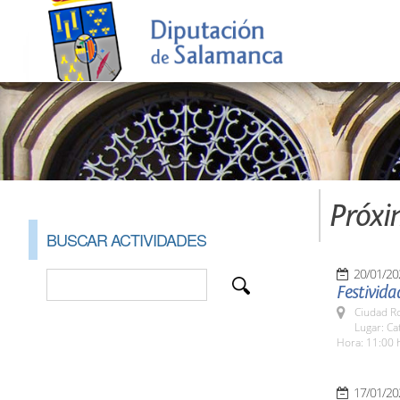
Próxi
BUSCAR ACTIVIDADES
20/01/20
Festivida
Ciudad R
Lugar: Ca
Hora: 11:00 
17/01/20