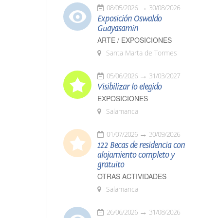
08/05/2026
30/08/2026
Exposición Oswaldo
Guayasamín
ARTE / EXPOSICIONES
Santa Marta de Tormes
05/06/2026
31/03/2027
Visibilizar lo elegido
EXPOSICIONES
Salamanca
01/07/2026
30/09/2026
122 Becas de residencia con
alojamiento completo y
gratuito
OTRAS ACTIVIDADES
Salamanca
26/06/2026
31/08/2026