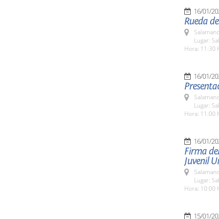
16/01/20
Rueda de 
Salamanc
Lugar: Sa
Hora: 11:30 
16/01/20
Presenta
Salamanc
Lugar: S
Hora: 11:00 
16/01/20
Firma del
Juvenil U
Salamanc
Lugar: Sa
Hora: 10:00 
15/01/20