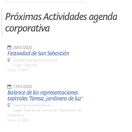
Próximas Actividades agenda
corporativa
20/01/2020
Festividad de San Sebastián
Ciudad Rodrigo (Salamanca)
Lugar: Catedral
Hora: 11:00 h.
17/01/2020
Balance de las representaciones
teatrales 'Teresa, jardinera de luz'
Salamanca (Salamanca)
Lugar: Sala de las Comarcas. Diputación de
Salamanca
Hora: 12:30 h.