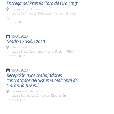
Entrega del Premio 'Toro de Oro 2019'
Salamanca (Salamanca)
Lugar: Salón Actos. Delegación Territorial Junta
CyL
Hora: 20:00 h.
15/01/2020
Madrid Fusión 2020
Madrid (Madrid)
Lugar: Stand Salamanca Madrid Fusión. IFEMA
Hora: 13:00 h.
15/01/2020
Recepción a los trabajadores
contratados del Sistema Nacional de
Garantía Juvenil
Salamanca (Salamanca)
Lugar: Sala de las Comarcas. Diputación
Hora: 11:30 h.