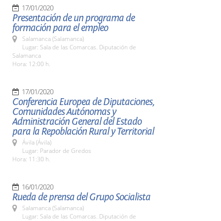
17/01/2020
Presentación de un programa de
formación para el empleo
Salamanca (Salamanca)
Lugar: Sala de las Comarcas. Diputación de
Salamanca
Hora: 12:00 h.
17/01/2020
Conferencia Europea de Diputaciones,
Comunidades Autónomas y
Administración General del Estado
para la Repoblación Rural y Territorial
Ávila (Ávila)
Lugar: Parador de Gredos
Hora: 11:30 h.
16/01/2020
Rueda de prensa del Grupo Socialista
Salamanca (Salamanca)
Lugar: Sala de las Comarcas. Diputación de