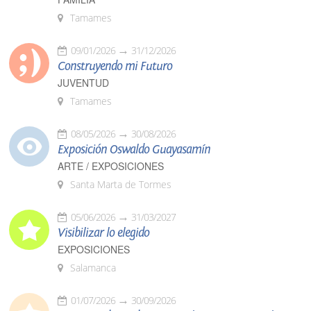
Tamames
09/01/2026
31/12/2026
Construyendo mi Futuro
JUVENTUD
Tamames
08/05/2026
30/08/2026
Exposición Oswaldo Guayasamín
ARTE / EXPOSICIONES
Santa Marta de Tormes
05/06/2026
31/03/2027
Visibilizar lo elegido
EXPOSICIONES
Salamanca
01/07/2026
30/09/2026