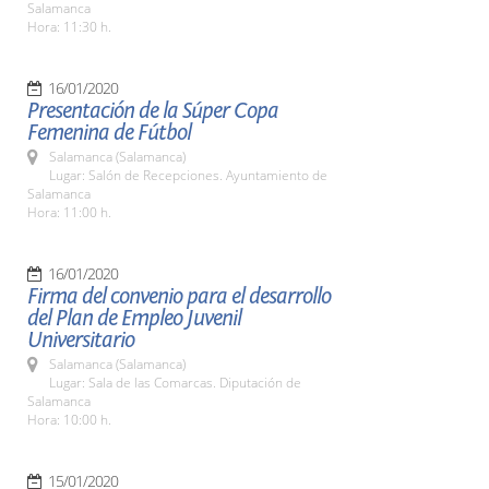
Salamanca
Hora: 11:30 h.
16/01/2020
Presentación de la Súper Copa
Femenina de Fútbol
Salamanca (Salamanca)
Lugar: Salón de Recepciones. Ayuntamiento de
Salamanca
Hora: 11:00 h.
16/01/2020
Firma del convenio para el desarrollo
del Plan de Empleo Juvenil
Universitario
Salamanca (Salamanca)
Lugar: Sala de las Comarcas. Diputación de
Salamanca
Hora: 10:00 h.
15/01/2020