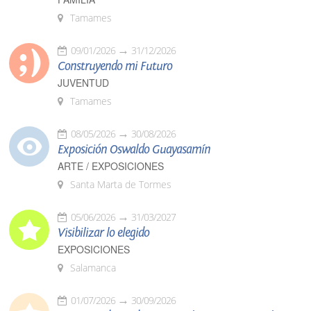
Tamames
09/01/2026
31/12/2026
Construyendo mi Futuro
JUVENTUD
Tamames
08/05/2026
30/08/2026
Exposición Oswaldo Guayasamín
ARTE / EXPOSICIONES
Santa Marta de Tormes
05/06/2026
31/03/2027
Visibilizar lo elegido
EXPOSICIONES
Salamanca
01/07/2026
30/09/2026