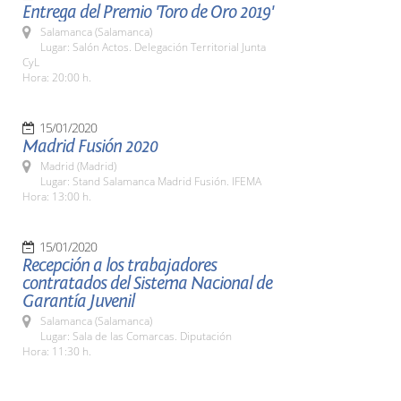
Entrega del Premio 'Toro de Oro 2019'
Salamanca (Salamanca)
Lugar: Salón Actos. Delegación Territorial Junta
CyL
Hora: 20:00 h.
15/01/2020
Madrid Fusión 2020
Madrid (Madrid)
Lugar: Stand Salamanca Madrid Fusión. IFEMA
Hora: 13:00 h.
15/01/2020
Recepción a los trabajadores
contratados del Sistema Nacional de
Garantía Juvenil
Salamanca (Salamanca)
Lugar: Sala de las Comarcas. Diputación
Hora: 11:30 h.