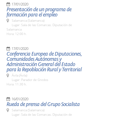
17/01/2020
Presentación de un programa de
formación para el empleo
Salamanca (Salamanca)
Lugar: Sala de las Comarcas. Diputación de
Salamanca
Hora: 12:00 h.
17/01/2020
Conferencia Europea de Diputaciones,
Comunidades Autónomas y
Administración General del Estado
para la Repoblación Rural y Territorial
Ávila (Ávila)
Lugar: Parador de Gredos
Hora: 11:30 h.
16/01/2020
Rueda de prensa del Grupo Socialista
Salamanca (Salamanca)
Lugar: Sala de las Comarcas. Diputación de