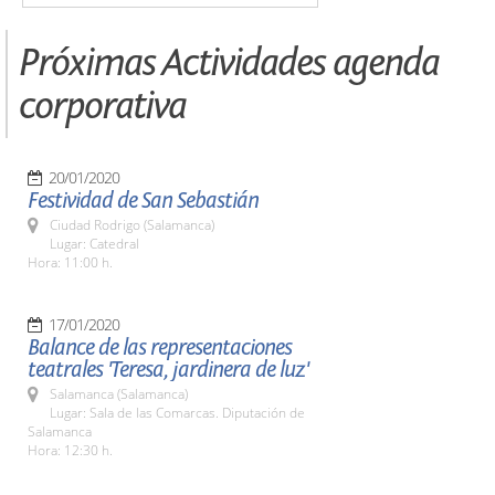
Próximas Actividades agenda
corporativa
20/01/2020
Festividad de San Sebastián
Ciudad Rodrigo (Salamanca)
Lugar: Catedral
Hora: 11:00 h.
17/01/2020
Balance de las representaciones
teatrales 'Teresa, jardinera de luz'
Salamanca (Salamanca)
Lugar: Sala de las Comarcas. Diputación de
Salamanca
Hora: 12:30 h.