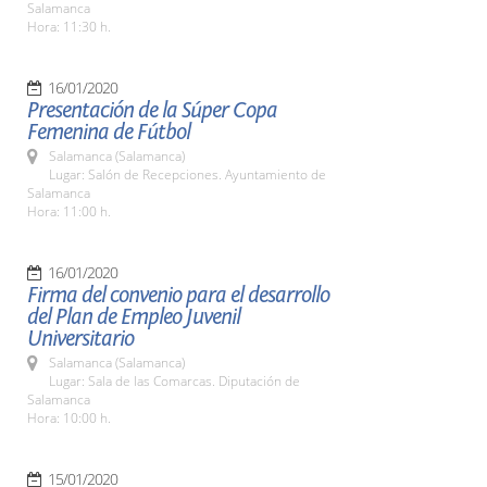
Salamanca
Hora: 11:30 h.
16/01/2020
Presentación de la Súper Copa
Femenina de Fútbol
Salamanca (Salamanca)
Lugar: Salón de Recepciones. Ayuntamiento de
Salamanca
Hora: 11:00 h.
16/01/2020
Firma del convenio para el desarrollo
del Plan de Empleo Juvenil
Universitario
Salamanca (Salamanca)
Lugar: Sala de las Comarcas. Diputación de
Salamanca
Hora: 10:00 h.
15/01/2020