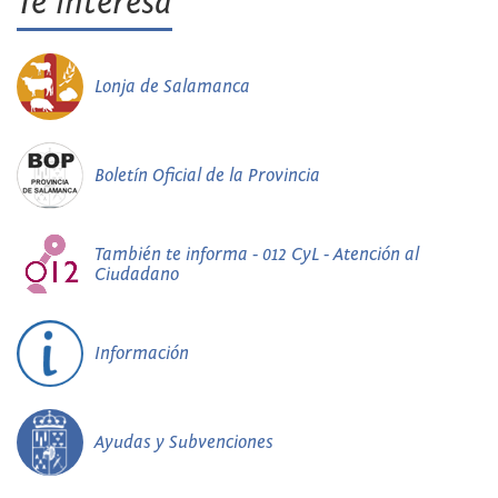
Te interesa
Lonja de Salamanca
Boletín Oficial de la Provincia
También te informa - 012 CyL - Atención al
Ciudadano
Información
Ayudas y Subvenciones