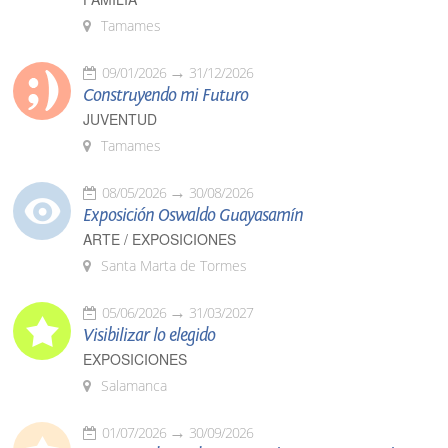
Tamames
09/01/2026
31/12/2026
Construyendo mi Futuro
JUVENTUD
Tamames
08/05/2026
30/08/2026
Exposición Oswaldo Guayasamín
ARTE / EXPOSICIONES
Santa Marta de Tormes
05/06/2026
31/03/2027
Visibilizar lo elegido
EXPOSICIONES
Salamanca
01/07/2026
30/09/2026