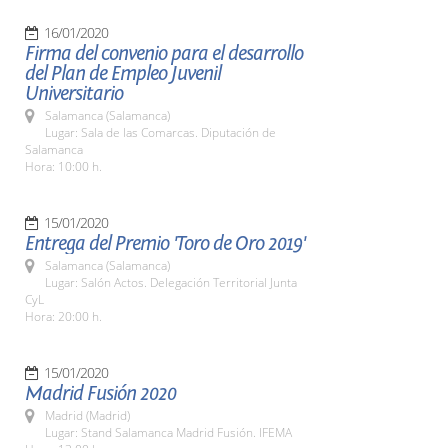
16/01/2020
Firma del convenio para el desarrollo
del Plan de Empleo Juvenil
Universitario
Salamanca (Salamanca)
Lugar: Sala de las Comarcas. Diputación de
Salamanca
Hora: 10:00 h.
15/01/2020
Entrega del Premio 'Toro de Oro 2019'
Salamanca (Salamanca)
Lugar: Salón Actos. Delegación Territorial Junta
CyL
Hora: 20:00 h.
15/01/2020
Madrid Fusión 2020
Madrid (Madrid)
Lugar: Stand Salamanca Madrid Fusión. IFEMA