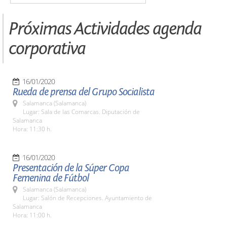
Próximas Actividades agenda
corporativa
16/01/2020
Rueda de prensa del Grupo Socialista
Salamanca (Salamanca)
Lugar: Sala de las Comarcas. Diputación de
Salamanca
Hora: 11:30 h.
16/01/2020
Presentación de la Súper Copa
Femenina de Fútbol
Salamanca (Salamanca)
Lugar: Salón de Recepciones. Ayuntamiento de
Salamanca
Hora: 11:00 h.