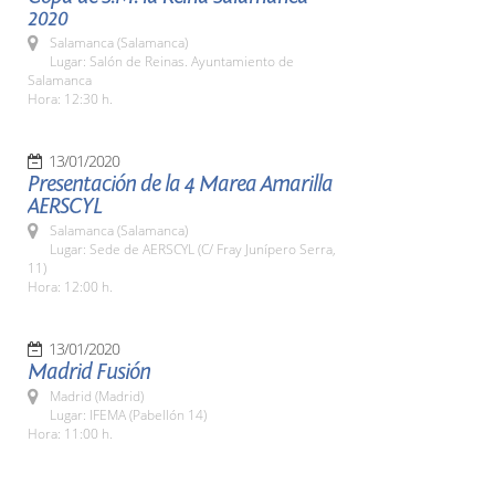
2020
Salamanca (Salamanca)
Lugar: Salón de Reinas. Ayuntamiento de
Salamanca
Hora: 12:30 h.
13/01/2020
Presentación de la 4 Marea Amarilla
AERSCYL
Salamanca (Salamanca)
Lugar: Sede de AERSCYL (C/ Fray Junípero Serra,
11)
Hora: 12:00 h.
13/01/2020
Madrid Fusión
Madrid (Madrid)
Lugar: IFEMA (Pabellón 14)
Hora: 11:00 h.