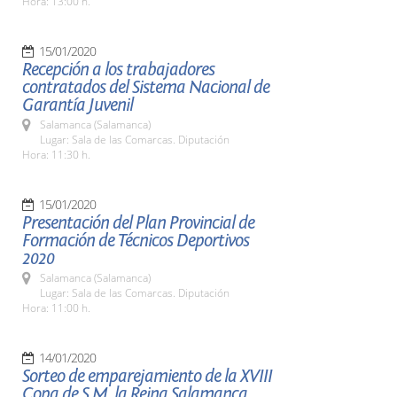
Hora: 13:00 h.
15/01/2020
Recepción a los trabajadores
contratados del Sistema Nacional de
Garantía Juvenil
Salamanca (Salamanca)
Lugar: Sala de las Comarcas. Diputación
Hora: 11:30 h.
15/01/2020
Presentación del Plan Provincial de
Formación de Técnicos Deportivos
2020
Salamanca (Salamanca)
Lugar: Sala de las Comarcas. Diputación
Hora: 11:00 h.
14/01/2020
Sorteo de emparejamiento de la XVIII
Copa de S.M. la Reina Salamanca