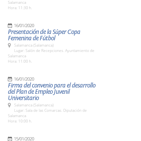
Salamanca
Hora: 11:30 h.
16/01/2020
Presentación de la Súper Copa
Femenina de Fútbol
Salamanca (Salamanca)
Lugar: Salón de Recepciones. Ayuntamiento de
Salamanca
Hora: 11:00 h.
16/01/2020
Firma del convenio para el desarrollo
del Plan de Empleo Juvenil
Universitario
Salamanca (Salamanca)
Lugar: Sala de las Comarcas. Diputación de
Salamanca
Hora: 10:00 h.
15/01/2020