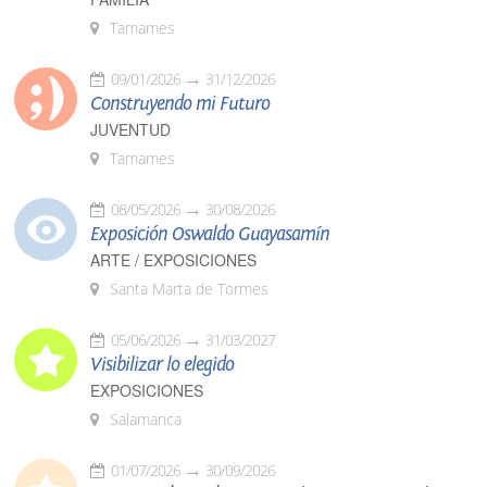
Tamames
09/01/2026
31/12/2026
Construyendo mi Futuro
JUVENTUD
Tamames
08/05/2026
30/08/2026
Exposición Oswaldo Guayasamín
ARTE / EXPOSICIONES
Santa Marta de Tormes
05/06/2026
31/03/2027
Visibilizar lo elegido
EXPOSICIONES
Salamanca
01/07/2026
30/09/2026