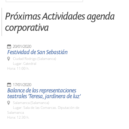
Próximas Actividades agenda
corporativa
20/01/2020
Festividad de San Sebastián
Ciudad Rodrigo (Salamanca)
Lugar: Catedral
Hora: 11:00 h.
17/01/2020
Balance de las representaciones
teatrales 'Teresa, jardinera de luz'
Salamanca (Salamanca)
Lugar: Sala de las Comarcas. Diputación de
Salamanca
Hora: 12:30 h.