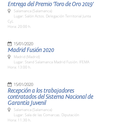
Entrega del Premio 'Toro de Oro 2019'
Salamanca (Salamanca)
Lugar: Salón Actos. Delegación Territorial Junta
CyL
Hora: 20:00 h.
15/01/2020
Madrid Fusión 2020
Madrid (Madrid)
Lugar: Stand Salamanca Madrid Fusión. IFEMA
Hora: 13:00 h.
15/01/2020
Recepción a los trabajadores
contratados del Sistema Nacional de
Garantía Juvenil
Salamanca (Salamanca)
Lugar: Sala de las Comarcas. Diputación
Hora: 11:30 h.