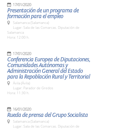
17/01/2020
Presentación de un programa de
formación para el empleo
Salamanca (Salamanca)
Lugar: Sala de las Comarcas. Diputación de
Salamanca
Hora: 12:00 h.
17/01/2020
Conferencia Europea de Diputaciones,
Comunidades Autónomas y
Administración General del Estado
para la Repoblación Rural y Territorial
Ávila (Ávila)
Lugar: Parador de Gredos
Hora: 11:30 h.
16/01/2020
Rueda de prensa del Grupo Socialista
Salamanca (Salamanca)
Lugar: Sala de las Comarcas. Diputación de