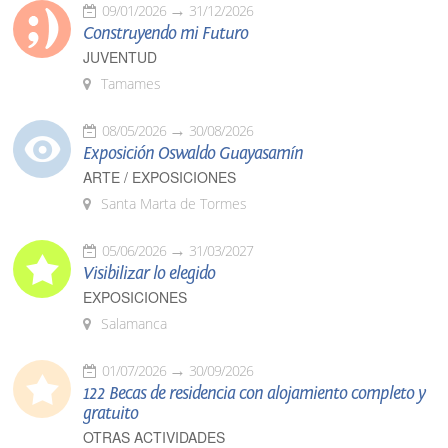
09/01/2026
31/12/2026
Construyendo mi Futuro
JUVENTUD
Tamames
08/05/2026
30/08/2026
Exposición Oswaldo Guayasamín
ARTE / EXPOSICIONES
Santa Marta de Tormes
05/06/2026
31/03/2027
Visibilizar lo elegido
EXPOSICIONES
Salamanca
01/07/2026
30/09/2026
122 Becas de residencia con alojamiento completo y
gratuito
OTRAS ACTIVIDADES