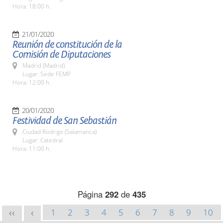
Hora: 18:00 h.
21/01/2020
Reunión de constitución de la
Comisión de Diputaciones
Madrid (Madrid)
Lugar: Sede FEMP
Hora: 12:00 h.
20/01/2020
Festividad de San Sebastián
Ciudad Rodrigo (Salamanca)
Lugar: Catedral
Hora: 11:00 h.
Página
292
de
435
1
2
3
4
5
6
7
8
9
10
<<
<