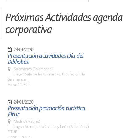
Próximas Actividades agenda
corporativa
24/01/2020
Presentación actividades Día del
Bibliobús
Salamanca (Salamanca)
Lugar: Sala de las Comarcas. Diputación de
Salamanca
Hora: 11:30 h.
24/01/2020
Presentación promoción turística
Fitur
Madrid (Madrid)
Lugar: Stand Junta Castilla y León (Pabellón 7)
FITUR
Hora: 11:00 h.