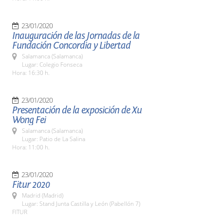
23/01/2020
Inauguración de las Jornadas de la
Fundación Concordia y Libertad
Salamanca (Salamanca)
Lugar: Colegio Fonseca
Hora: 16:30 h.
23/01/2020
Presentación de la exposición de Xu
Wong Fei
Salamanca (Salamanca)
Lugar: Patio de La Salina
Hora: 11:00 h.
23/01/2020
Fitur 2020
Madrid (Madrid)
Lugar: Stand Junta Castilla y León (Pabellón 7)
FITUR