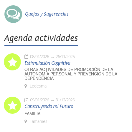
Quejas y Sugerencias
Agenda actividades
08/01/2026
26/11/2026
Estimulación Cognitiva
OTRAS ACTIVIDADES DE PROMOCIÓN DE LA
AUTONOMÍA PERSONAL Y PREVENCIÓN DE LA
DEPENDENCIA
Ledesma
09/01/2026
31/12/2026
Construyendo mi Futuro
FAMILIA
Tamames