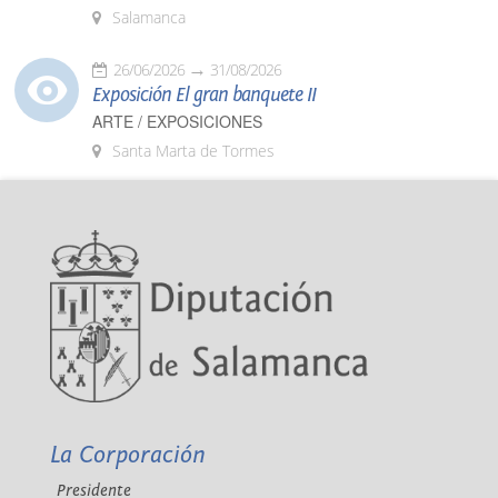
Salamanca
26/06/2026
31/08/2026
Exposición El gran banquete II
ARTE / EXPOSICIONES
Santa Marta de Tormes
La Corporación
Presidente