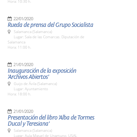
Hora: 10:30 h.
22/01/2020
Rueda de prensa del Grupo Socialista
Salamanca (Salamanca)
Lugar: Sala de las Comarcas. Diputación de
Salamanca
Hora: 11:00 h.
21/01/2020
Inauguración de la exposición
'Archivos Abiertos'
Guijo de Ávila (Salamanca)
Lugar: Ayuntamiento
Hora: 18:00 h.
21/01/2020
Presentación del libro 'Alba de Tormes
Ducal y Teresiana'
Salamanca (Salamanca)
Lugar: Aula Miguel de Unamuno. USAL