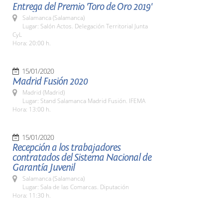
Entrega del Premio 'Toro de Oro 2019'
Salamanca (Salamanca)
Lugar: Salón Actos. Delegación Territorial Junta
CyL
Hora: 20:00 h.
15/01/2020
Madrid Fusión 2020
Madrid (Madrid)
Lugar: Stand Salamanca Madrid Fusión. IFEMA
Hora: 13:00 h.
15/01/2020
Recepción a los trabajadores
contratados del Sistema Nacional de
Garantía Juvenil
Salamanca (Salamanca)
Lugar: Sala de las Comarcas. Diputación
Hora: 11:30 h.