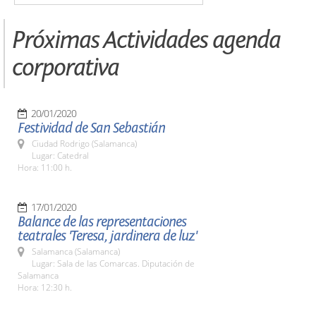
Próximas Actividades agenda
corporativa
20/01/2020
Festividad de San Sebastián
Ciudad Rodrigo (Salamanca)
Lugar: Catedral
Hora: 11:00 h.
17/01/2020
Balance de las representaciones
teatrales 'Teresa, jardinera de luz'
Salamanca (Salamanca)
Lugar: Sala de las Comarcas. Diputación de
Salamanca
Hora: 12:30 h.