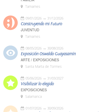
Tamames
09/01/2026
31/12/2026
Construyendo mi Futuro
JUVENTUD
Tamames
08/05/2026
30/08/2026
Exposición Oswaldo Guayasamín
ARTE / EXPOSICIONES
Santa Marta de Tormes
05/06/2026
31/03/2027
Visibilizar lo elegido
EXPOSICIONES
Salamanca
01/07/2026
30/09/2026