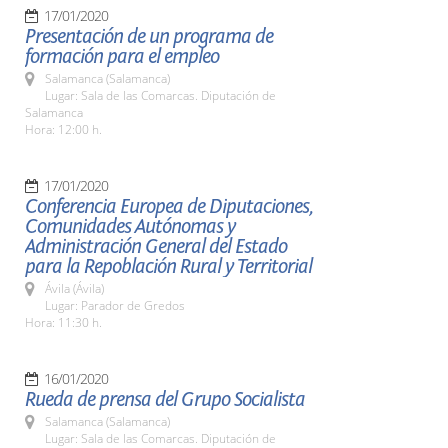
17/01/2020
Presentación de un programa de
formación para el empleo
Salamanca (Salamanca)
Lugar: Sala de las Comarcas. Diputación de
Salamanca
Hora: 12:00 h.
17/01/2020
Conferencia Europea de Diputaciones,
Comunidades Autónomas y
Administración General del Estado
para la Repoblación Rural y Territorial
Ávila (Ávila)
Lugar: Parador de Gredos
Hora: 11:30 h.
16/01/2020
Rueda de prensa del Grupo Socialista
Salamanca (Salamanca)
Lugar: Sala de las Comarcas. Diputación de