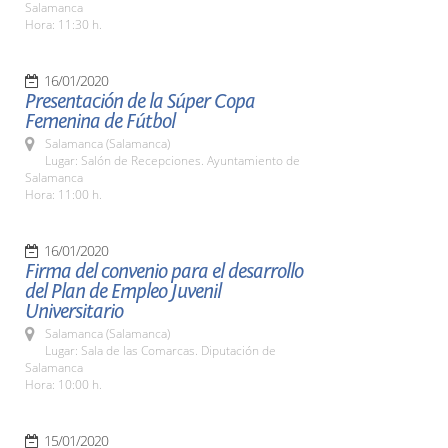
Salamanca
Hora: 11:30 h.
16/01/2020
Presentación de la Súper Copa
Femenina de Fútbol
Salamanca (Salamanca)
Lugar: Salón de Recepciones. Ayuntamiento de
Salamanca
Hora: 11:00 h.
16/01/2020
Firma del convenio para el desarrollo
del Plan de Empleo Juvenil
Universitario
Salamanca (Salamanca)
Lugar: Sala de las Comarcas. Diputación de
Salamanca
Hora: 10:00 h.
15/01/2020